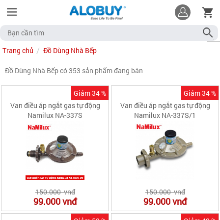
Trang chủ
Đồ Dùng Nhà Bếp
Đồ Dùng Nhà Bếp có 353 sản phẩm đang bán
Giảm 34 %
Giảm 34 %
Van điều áp ngắt gas tự động
Van điều áp ngắt gas tự động
Namilux NA-337S
Namilux NA-337S/1
150.000 vnđ
150.000 vnđ
99.000
vnđ
99.000
vnđ