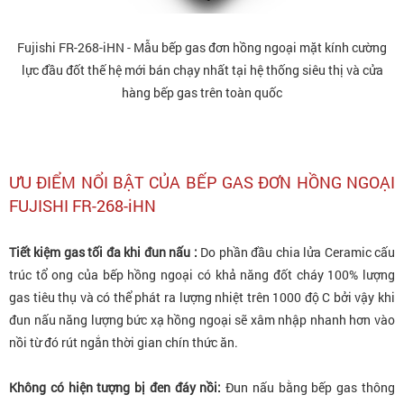
Fujishi FR-268-iHN - Mẫu bếp gas đơn hồng ngoại mặt kính cường
lực đầu đốt thế hệ mới bán chạy nhất tại hệ thống siêu thị và cửa
hàng bếp gas trên toàn quốc
ƯU ĐIỂM NỔI BẬT CỦA BẾP GAS ĐƠN HỒNG NGOẠI
FUJISHI FR-268-iHN
Tiết kiệm gas tối đa khi đun nấu :
Do phần đầu chia lửa Ceramic cấu
trúc tổ ong của bếp hồng ngoại có khả năng đốt cháy 100% lượng
gas tiêu thụ và có thể phát ra lượng nhiệt trên 1000 độ C bởi vậy khi
đun nấu năng lượng bức xạ hồng ngoại sẽ xâm nhập nhanh hơn vào
nồi từ đó rút ngắn thời gian chín thức ăn.
Không có hiện tượng bị đen đáy nồi:
Đun nấu bằng bếp gas thông