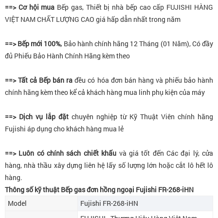
==> Cơ hội mua
Bếp gas, Thiết bị nhà bếp cao cấp FUJISHI HÀNG
VIỆT NAM CHẤT LƯỢNG CAO giá hấp dẫn nhất trong năm
==> Bếp mới 100%,
Bảo hành chính hãng 12 Tháng (01 Năm), Có đầy
đủ Phiếu Bảo Hành Chính Hãng kèm theo
==> Tất cả Bếp bán ra
đều có hóa đơn bán hàng và phiếu bảo hành
chính hãng kèm theo kể cả khách hàng mua linh phụ kiện của máy
==> Dịch vụ lắp đặt
chuyên nghiệp từ Kỹ Thuật Viên chính hãng
Fujishi áp dụng cho khách hàng mua lẻ
==> Luôn có chính sách chiết khấu
và giá tốt đến Các đại lý, cửa
hàng, nhà thầu xây dựng liên hệ lấy số lượng lớn hoặc cắt lô hết lô
hàng.
Thông số kỹ thuật Bếp gas đơn hồng ngoại Fujishi FR-268-iHN
Model
Fujishi FR-268-iHN