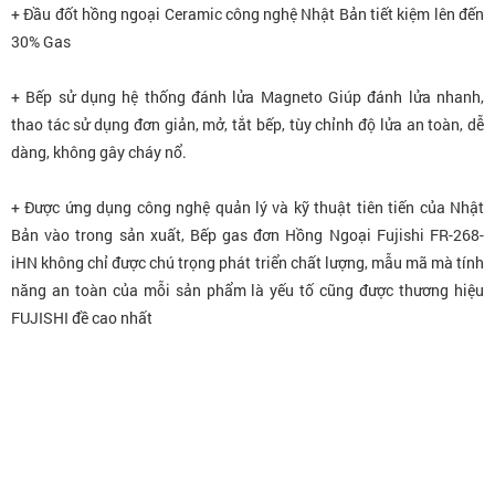
+ Đầu đốt hồng ngoại Ceramic công nghệ Nhật Bản tiết kiệm lên đến
30% Gas
+ Bếp sử dụng hệ thống đánh lửa Magneto Giúp đánh lửa nhanh,
thao tác sử dụng đơn giản, mở, tắt bếp, tùy chỉnh độ lửa an toàn, dễ
dàng, không gây cháy nổ.
+ Được ứng dụng công nghệ quản lý và kỹ thuật tiên tiến của Nhật
Bản vào trong sản xuất,
Bếp gas đơn Hồng Ngoại Fujishi FR-268-
iHN
không chỉ được chú trọng phát triển chất lượng, mẫu mã mà tính
năng an toàn của mỗi sản phẩm là yếu tố cũng được thương hiệu
FUJISHI đề cao nhất