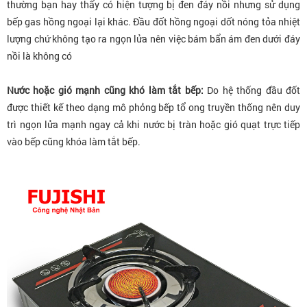
thường bạn hay thấy có hiện tượng bị đen đáy nồi nhưng sử dụng
bếp gas hồng ngoại lại khác. Đầu đốt hồng ngoại dốt nóng tỏa nhiệt
lượng chứ không tạo ra ngọn lửa nên việc bám bẩn ám đen dưới đáy
nồi là không có
Nước hoặc gió mạnh cũng khó làm tắt bếp:
Do hệ thống đầu đốt
được thiết kế theo dạng mô phỏng bếp tổ ong truyền thống nên duy
trì ngọn lửa mạnh ngay cả khi nước bị tràn hoặc gió quạt trực tiếp
vào bếp cũng khóa làm tắt bếp.