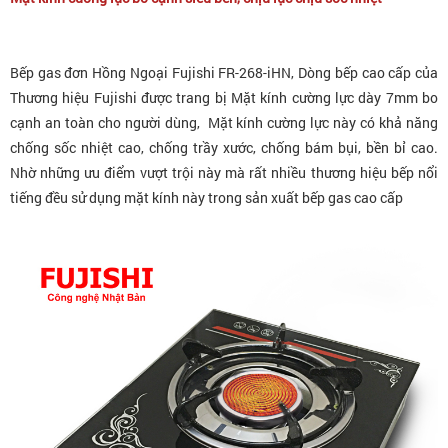
Bếp gas đơn Hồng Ngoại Fujishi FR-268-iHN
, Dòng bếp cao cấp của
Thương hiệu Fujishi được trang bị Mặt kính cường lực dày 7mm bo
cạnh an toàn cho người dùng, Mặt kính cường lực này có khả năng
chống sốc nhiệt cao, chống trầy xước, chống bám bụi, bền bỉ cao.
Nhờ những ưu điểm vượt trội này mà rất nhiều thương hiệu bếp nổi
tiếng đều sử dụng mặt kính này trong sản xuất bếp gas cao cấp