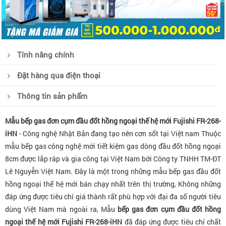
Tính năng chính
Đặt hàng qua điện thoại
Thông tin sản phẩm
Mẫu bếp gas đơn cụm đầu đốt hồng ngoại thế hệ mới Fujishi FR-268-
iHN
- Công nghệ Nhật Bản đang tạo nên cơn sốt tại Việt nam Thuộc
mẫu bếp gas công nghệ mới tiết kiệm gas dòng đầu đốt hồng ngoại
8cm được lắp ráp và gia công tại Việt Nam bới Công ty TNHH TM-ĐT
Lê Nguyễn Việt Nam. Đây là một trong những mẫu bếp gas đầu đốt
hồng ngoại thế hệ mới bán chạy nhất trên thị trường, Không những
đáp ứng được tiêu chí giá thành rất phù hợp với đại đa số người tiêu
dùng Việt Nam mà ngoài ra, Mẫu
bếp gas đơn cụm đầu đốt hồng
ngoại thế hệ mới Fujishi FR-268-iHN
đã đáp ứng được tiêu chí chất