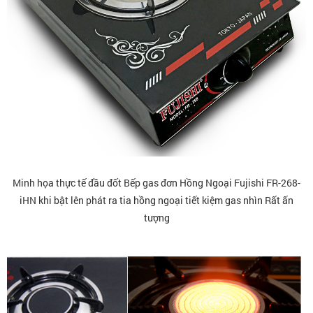
Minh họa thực tế đầu đốt Bếp gas đơn Hồng Ngoại Fujishi FR-268-
iHN khi bật lên phát ra tia hồng ngoại tiết kiệm gas nhìn Rất ấn
tượng