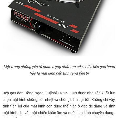
Một trong những yếu tố quan trọng nhất tạo nên chiếc bếp gas hoàn
hảo là mặt kính bếp tinh tế và bền bỉ
Bếp gas đơn Hồng Ngoại Fujishi FR-268-iHN
được nhà sản xuất lựa
chọn mặt kính chống sốc nhiệt và chống bám bụi tốt. Không chỉ vậy,
tính tiện lợi của mặt kính còn được thể hiện ở việc dễ dàng vệ sinh
mặt kính chỉ với một chiếc khăn ẩm và nước lau kính chuyên dụng..