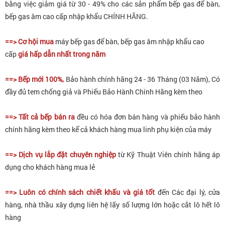
bằng việc giảm giá từ 30 - 49% cho các sản phẩm bếp gas để bàn,
bếp gas âm cao cấp nhập khẩu CHÍNH HÃNG.
==> Cơ hội mua
máy bếp gas để bàn, bếp gas âm nhập khẩu cao
cấp
giá hấp dẫn nhất trong năm
==> Bếp mới 100%,
Bảo hành chính hãng 24 - 36 Tháng (03 Năm), Có
đầy đủ tem chống giả và Phiếu Bảo Hành Chính Hãng kèm theo
==> Tất cả bếp bán ra
đều có hóa đơn bán hàng và phiếu bảo hành
chính hãng kèm theo kể cả khách hàng mua linh phụ kiện của máy
==> Dịch vụ lắp đặt chuyên nghiệp
từ Kỹ Thuật Viên chính hãng áp
dụng cho khách hàng mua lẻ
==> Luôn có chính sách chiết khấu và giá tốt
đến Các đại lý, cửa
hàng, nhà thầu xây dựng liên hệ lấy số lượng lớn hoặc cắt lô hết lô
hàng