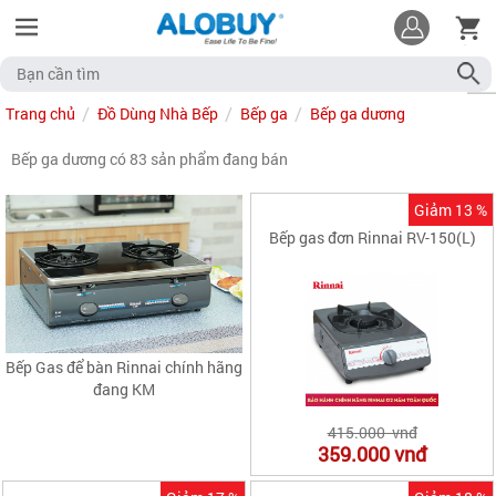
Trang chủ
Đồ Dùng Nhà Bếp
Bếp ga
Bếp ga dương
Bếp ga dương có 83 sản phẩm đang bán
Giảm 13 %
Bếp gas đơn Rinnai RV-150(L)
Bếp Gas để bàn Rinnai chính hãng
đang KM
415.000 vnđ
359.000
vnđ