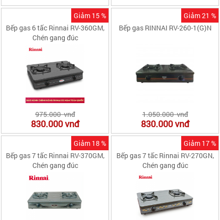
Giảm 15 %
Giảm 21 %
Bếp gas 6 tấc Rinnai RV-360GM,
Bếp gas RINNAI RV-260-1(G)N
Chén gang đúc
975.000 vnđ
1.050.000 vnđ
830.000
vnđ
830.000
vnđ
Giảm 18 %
Giảm 17 %
Bếp gas 7 tấc Rinnai RV-370GM,
Bếp gas 7 tấc Rinnai RV-270GN,
Chén gang đúc
Chén gang đúc