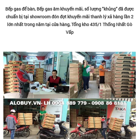
Bếp gas để bàn, Bếp gas âm khuyến mãi, số lượng "khủng” đã được
chuẩn bị tại showroom đón đợt khuyến mãi thanh lý xả hàng lần 2
lớn nhất trong năm tại cửa hàng, Tổng kho 435/1 Thống Nhất Gò
Vấp