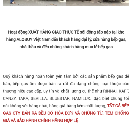
Hoạt động XUẤT HÀNG GIAO THỰC TẾ sôi động tấp nập tại kho
hàng ALOBUY Việt Nam đến khách hàng đại lý, cửa hàng bếp gas,
nhà thầu và đến những khách hàng mua lẻ bếp gas
Quý khách hàng hoàn toàn yên tâm bởi các sản phẩm bếp gas để
bàn, bếp gas âm được bán ra rất đa dạng chủng loại thuộc các
thương hiệu cao cấp, uy tín và chất lượng cụ thể như RINNAI, KAFF,
CANZY, TAKA, SEVILLA, BLUESTAR, NAMILUX...đặc biệt chúng tôi
nói không với hàng nhái, hàng giả hàng kém chất lượng,
TẤT CẢ BẾP
GAS CTY BÁN RA ĐỀU CÓ HÓA ĐƠN VÀ CHỨNG TỪ, TEM CHỐNG
GIÁ VÀ BẢO HÀNH CHÍNH HÃNG HỢP LỆ