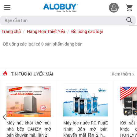
Trang chủ
Hàng Hóa Thiết Yếu
Đồ uống các loại
Đồ uống các loại có 0 sản phẩm đang bán
TIN TỨC KHUYẾN MÃI
Xem thêm
Máy hút khói khử mùi
Máy lọc nước RO FujiE
Két sắt
nhà bếp CANZY mở
Nhật Bản mở bán
khóa 
bán khuyến mãi lần 2
khuyến mãi lần 2 hấp
HONEYW