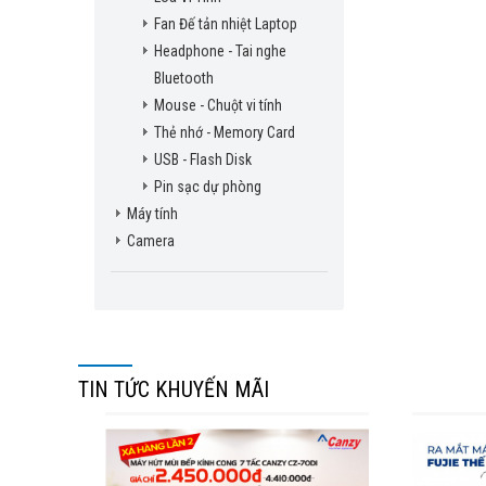
Fan Đế tản nhiệt Laptop
Headphone - Tai nghe
Bluetooth
Mouse - Chuột vi tính
Thẻ nhớ - Memory Card
USB - Flash Disk
Pin sạc dự phòng
Máy tính
Camera
TIN TỨC KHUYẾN MÃI