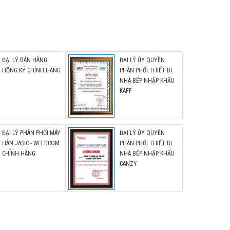
ĐẠI LÝ BÁN HÀNG
ĐẠI LÝ ỦY QUYỀN
HỒNG KÝ CHÍNH HÃNG
PHÂN PHỐI THIẾT BỊ
NHÀ BẾP NHẬP KHẨU
KAFF
ĐẠI LÝ PHÂN PHỐI MÁY
ĐẠI LÝ ỦY QUYỀN
HÀN JASIC - WELDCOM
PHÂN PHỐI THIẾT BỊ
CHÍNH HÃNG
NHÀ BẾP NHẬP KHẨU
CANZY