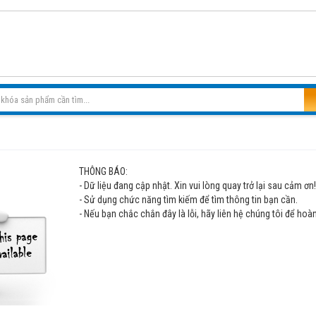
THÔNG BÁO:
- Dữ liệu đang cập nhật. Xin vui lòng quay trở lại sau cảm ơn!..
- Sử dụng chức năng tìm kiếm để tìm thông tin bạn cần.
- Nếu bạn chắc chắn đây là lỗi, hãy liên hệ chúng tôi để hoàn