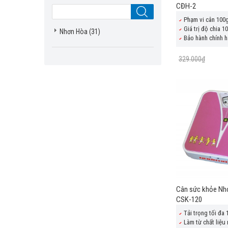
CĐH-2
Phạm vi cân 100
Giá trị độ chia 1
Nhơn Hòa
(31)
Bảo hành chính h
329.000₫
Cân sức khỏe Nh
CSK-120
Tải trọng tối đa
Làm từ chất liệu