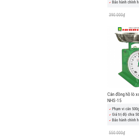
Bảo hành chính h
390.000₫
Cân đồng hồ lò 
NHS-15
Phạm vi cân 500
Giá trị độ chia 5
Bảo hành chính h
550.000₫