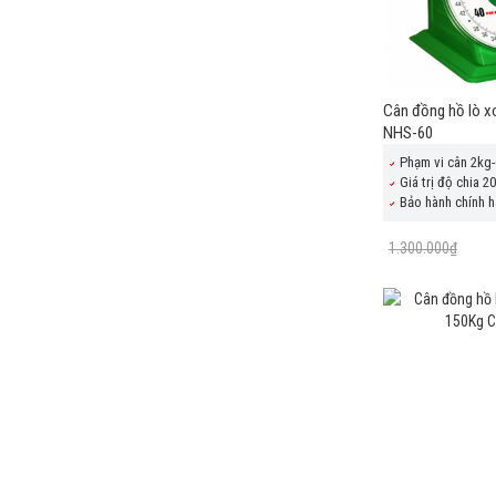
Cân đồng hồ lò 
NHS-60
Phạm vi cân 2kg
Giá trị độ chia 2
Bảo hành chính h
1.300.000₫