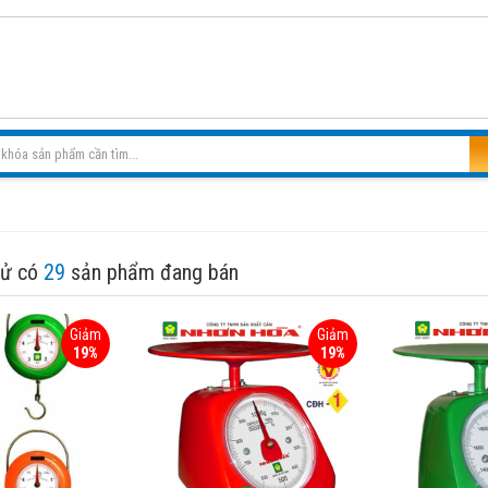
tử có
29
sản phẩm đang bán
Giảm
Giảm
19%
19%