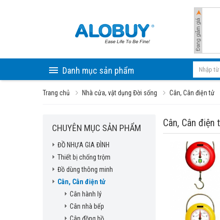
Danh mục sản phẩm
Trang chủ
Nhà cửa, vật dụng Đời sống
Cân, Cân điện tử
Cân, Cân điện 
CHUYÊN MỤC SẢN PHẨM
ĐỒ NHỰA GIA ĐÌNH
Thiết bị chống trộm
Đồ dùng thông minh
Cân, Cân điện tử
Cân hành lý
Cân nhà bếp
Cân đồng hồ