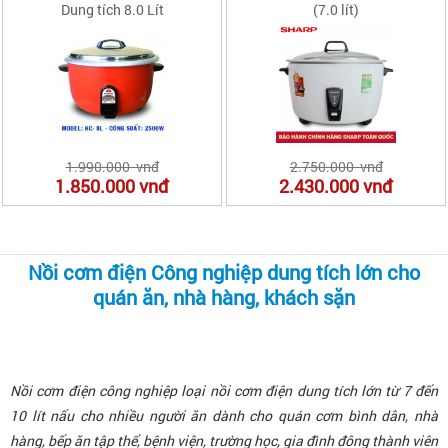
Dung tích 8.0 Lít
(7.0 lít)
1.990.000 vnđ
2.750.000 vnđ
1.850.000
vnđ
2.430.000
vnđ
Nồi cơm điện Công nghiệp dung tích lớn cho
quán ăn, nhà hàng, khách sặn
Nồi cơm điện công nghiệp loại nồi cơm điện dung tích lớn từ 7 đến
10 lít nấu cho nhiều người ăn dành cho quán cơm bình dân, nhà
hàng, bếp ăn tập thể, bệnh viện, trường học, gia đình đông thành viên