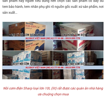
sản phẩm này người tiêu dùng nên chọn các sản phẩm có đầy đủ
tem bảo hành, tem nhãn phụ ghi rõ nguồn gốc xuất xứ sản phẩm, nơi
sản xuất…
Nồi cơm điện Sharp loại lớn 10L (lít) rất được các quán ăn nhà hàng
ưa chuộng chọn mua