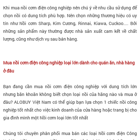
Khi mua nồi cơm điện công nghiệp nên chú ý về nhu cầu sử dụng để
chọn nồi có dung tích phù hợp. Nên chọn những thương hiệu có uy
tín như Nồi cơm Sharp, Kim Cương, Rinnai, Kiawa, Cuckoo.... Bởi
những sản phẩm này thường được nhà sản xuất cam kết về chất
lượng, cũng như dịch vụ sau bán hàng.
Mua nồi cơm điện công nghiệp loại lớn dành cho quán ăn, nhà hàng
ở đâu
Bạn đang cần mua nồi cơm điện công nghiệp với dung tích lớn
nhưng băn khoăn không biết chọn loại nồi của hãng nào và mua ở
đâu? ALOBUY Việt Nam
có thể giúp bạn lựa chọn 1 chiếc nồi công
nghiệp tốt nhất cho việc kinh doanh của cửa hàng hoặc trang bị cho
gia đình mình một Nồi cơm loại lớn tốt nhất
Chúng tôi chuyên phân phối mua bán các loại Nồi cơm điện Công