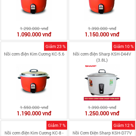
1.290.000 vnđ
1.390.000 vnđ
1.090.000
vnđ
1.150.000
vnđ
Giảm 23 %
Giảm 10 %
Nồi cơm điện Kim Cương KC-5.6
Nồi cơm điện Sharp KSH-D44V
(3.8L)
1.550.000 vnđ
1.390.000 vnđ
1.190.000
vnđ
1.250.000
vnđ
Giảm 7 %
Giảm 12 %
Nồi cơm điện Kim Cương KC-8 -
Nồi Cơm Điện Sharp KSH-D77V