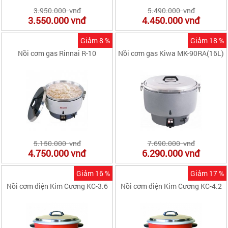
3.950.000 vnđ
5.490.000 vnđ
3.550.000
vnđ
4.450.000
vnđ
Giảm 8 %
Giảm 18 %
Nồi cơm gas Rinnai R-10
Nồi cơm gas Kiwa MK-90RA(16L)
5.150.000 vnđ
7.690.000 vnđ
4.750.000
vnđ
6.290.000
vnđ
Giảm 16 %
Giảm 17 %
Nồi cơm điện Kim Cương KC-3.6
Nồi cơm điện Kim Cương KC-4.2