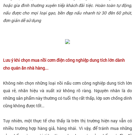
hoặc gia đình thường xuyên tiếp khách đãi tiệc. Hoàn toàn tự động,
nấu được cho mọi loại gạo, bền đẹp nấu nhanh từ 30 đên 60 phút,
đơn giản dễ sử dụng
Lưu ý khi chọn mua nồi cơm điện công nghiệp dung tích lớn dành
cho quán ăn nhà hàng...
Không nên chọn những loại nồi nấu cơm công nghiệp dung tích lớn
quá rẻ, nhãn hiệu và xuất xứ không rõ ràng. Nguyên nhân là do
những sản phẩm này thường có tuổi thọ rất thấp, lớp sơn chống dính
cũng không được tốt…
Tuy nhiên, một thực tế cho thấy là trên thị trường hiện nay vẫn có
nhiều trường hợp hàng giả, hàng nhái. Vì vậy, để tránh mua những