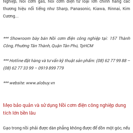
Nghiệp, Nồi cơm gas, Nồi cơm điện tử loại lớn chính hãng các
thương hiệu nổi tiếng như Sharp, Panasonic, Kiawa, Rinnai, Kim
Cương...
*** Showroom bày bán Nồi cơm điện công nghiệp tại: 157 Thành
Công, Phường Tân Thành, Quận Tân Phú, TpHCM
*** Hotline đặt hàng và tư vấn kỹ thuật sản phẩm: (08) 62 77 99 88 –
(08) 62 77 33 99 – 0919 899 779
*** website: www.alobuy.vn
Mẹo bảo quản và sử dụng Nồi cơm điện công nghiệp dung
tích lớn bền lâu
Gạo trong nồi phải được dàn phẳng không được để dồn một góc, nếu