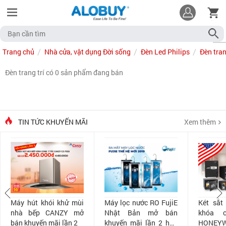
Trang chủ
Nhà cửa, vật dụng Đời sống
Đèn Led Philips
Đèn tran
Đèn trang trí có 0 sản phẩm đang bán
TIN TỨC KHUYẾN MÃI
Xem thêm
Máy hút khói khử mùi
Máy lọc nước RO FujiE
Két sắt
nhà bếp CANZY mở
Nhật Bản mở bán
khóa 
bán khuyến mãi lần 2
khuyến mãi lần 2 hấp
HONEYW