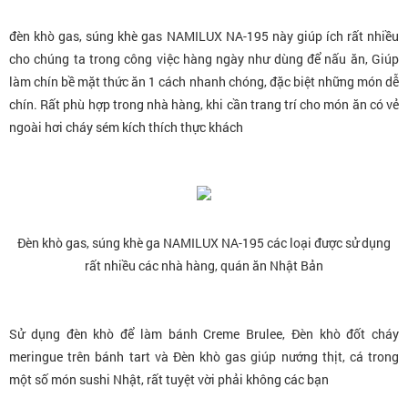
đèn khò gas, súng khè gas NAMILUX NA-195 này giúp ích rất nhiều
cho chúng ta trong công việc hàng ngày như dùng để nấu ăn, Giúp
làm chín bề mặt thức ăn 1 cách nhanh chóng, đặc biệt những món dễ
chín. Rất phù hợp trong nhà hàng, khi cần trang trí cho món ăn có vẻ
ngoài hơi cháy sém kích thích thực khách
Đèn khò gas, súng khè ga NAMILUX NA-195 các loại được sử dụng
rất nhiều các nhà hàng, quán ăn Nhật Bản
Sử dụng đèn khò để làm bánh Creme Brulee, Đèn khò đốt cháy
meringue trên bánh tart và Đèn khò gas giúp nướng thịt, cá trong
một số món sushi Nhật, rất tuyệt vời phải không các bạn