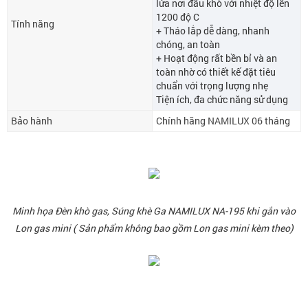
lửa nơi đầu khò với nhiệt độ lến
1200 độ C
Tính năng
+ Tháo lắp dễ dàng, nhanh
chóng, an toàn
+ Hoạt động rất bền bỉ và an
toàn nhờ có thiết kế đặt tiêu
chuẩn với trọng lượng nhẹ
Tiện ích, đa chức năng sử dụng
Bảo hành
Chính hãng NAMILUX 06 tháng
Minh họa Đèn khò gas, Súng khè Ga NAMILUX NA-195 khi gắn vào
Lon gas mini ( Sản phẩm không bao gồm Lon gas mini kèm theo)