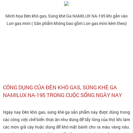
Minh họa Đèn khò gas, Súng khè Ga NAMILUX NA-195 khi gắn vào
Lon gas mini ( Sản phẩm không bao gồm Lon gas mini kèm theo)
CÔNG DỤNG CỦA ĐÈN KHÒ GAS, SÚNG KHÈ GA
NAMILUX NA-195 TRONG CUỘC SỐNG NGÀY NAY
Ngày nay Đèn khò gas, súng khè ga sản phẩm này được dùng trong
các công việc chế biến thức ăn như dùng để tẩy lông của thịt khi làm
các món giã cày hoặc dùng để khò mặt bánh cho ra màu vàng nâu.