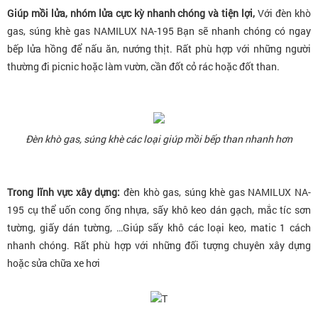
Giúp mồi lửa, nhóm lửa cực kỳ nhanh chóng và tiện lợi,
Với đèn khò
gas, súng khè gas NAMILUX NA-195 Bạn sẽ nhanh chóng có ngay
bếp lửa hồng để nấu ăn, nướng thịt. Rất phù hợp với những người
thường đi picnic hoặc làm vườn, cần đốt cỏ rác hoặc đốt than.
Đèn khò gas, súng khè các loại giúp mồi bếp than nhanh hơn
Trong lĩnh vực xây dựng:
đèn khò gas, súng khè gas NAMILUX NA-
195 cụ thể uốn cong ống nhựa, sấy khô keo dán gạch, mắc tíc sơn
tường, giấy dán tường, …Giúp sấy khô các loại keo, matic 1 cách
nhanh chóng. Rất phù hợp với những đối tượng chuyên xây dựng
hoặc sửa chữa xe hơi
T