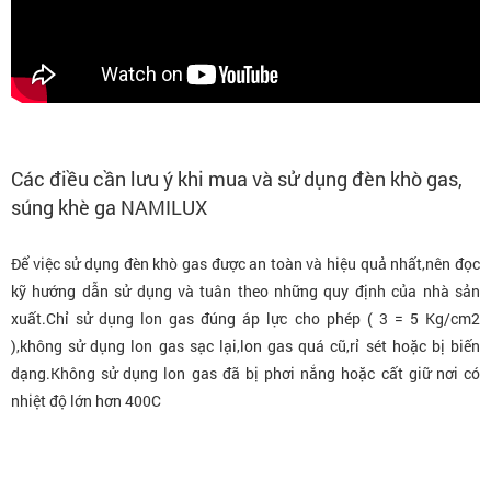
Các điều cần lưu ý khi mua và sử dụng đèn khò gas,
súng khè ga NAMILUX
Để việc sử dụng đèn khò gas được an toàn và hiệu quả nhất,nên đọc
kỹ hướng dẫn sử dụng và tuân theo những quy định của nhà sản
xuất.Chỉ sử dụng lon gas đúng áp lực cho phép ( 3 = 5 Kg/cm2
),không sử dụng lon gas sạc lại,lon gas quá cũ,rỉ sét hoặc bị biến
dạng.Không sử dụng lon gas đã bị phơi nắng hoặc cất giữ nơi có
nhiệt độ lớn hơn 400C