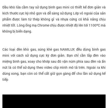
Đầu khò lửa cầm tay sử dụng bình gas mini có thiết kế đơn giản và
kích thước cực kỳ nhỏ gọn và dễ sàng sử dụng Lớp vỏ ngoài của sản
phẩm được làm từ thép không gỉ và nhựa cứng có khả năng chịu
nhiệt tốt. Lòng ống mạ Chrome chịu được nhiệt độ lên tới 1100ºC mà
không bị biến dạng.
Các loại đèn khò gas, súng khè gas NAMILUX đều dùng bình gas
mini với cách sử dụng cực kỳ đơn giản. Bạn chỉ cần lắp đèn vào
miệng bình gas, xoay cho khớp sau đó vặn núm phía sau đèn và ấn
nút là có thể sử dụng theo video clip mình mô tả trên. Ngoài ra khi
dùng xong, bạn còn có thể cất giữ gọn gàng để cho lần sử dụng kế
tiếp