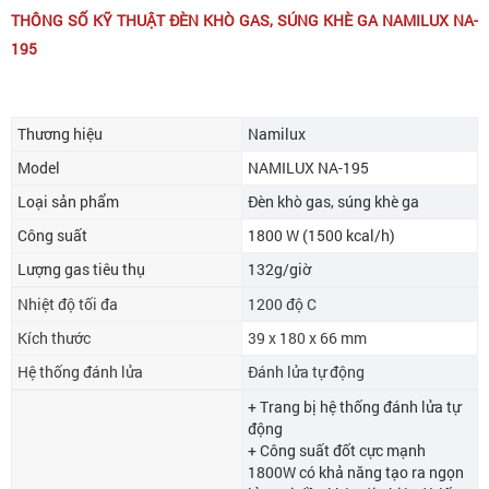
THÔNG SỐ KỸ THUẬT ĐÈN KHÒ GAS, SÚNG KHÈ GA NAMILUX NA-
195
Thương hiệu
Namilux
Model
NAMILUX NA-195
Loại sản phẩm
Đèn khò gas, súng khè ga
Công suất
1800 W (1500 kcal/h)
Lượng gas tiêu thụ
132g/giờ
Nhiệt độ tối đa
1200 độ C
Kích thước
39 x 180 x 66 mm
Hệ thống đánh lửa
Đánh lửa tự động
+ Trang bị hệ thống đánh lửa tự
động
+ Công suất đốt cực mạnh
1800W có khả năng tạo ra ngọn