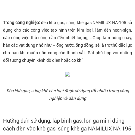
Trong công nghiệp:
đèn khò gas, súng khè gas NAMILUX NA-195 sử
dụng cho các công việc tạo hình trên kim loại, làm đèn neon-sign,
các công việc thủ công cần đến nhiệt lượng, …Giúp làm nóng chảy,
hàn các vật dụng nhỏ như – ống nước, ống đồng, sẽ là trợ thủ đắc lực
cho bạn khi muốn uốn cong các thanh sắt. Rất phù hợp với những
đối tượng chuyên kênh đồ điện hoặc cơ khí
Đèn khò gas, súng khè các loại được sử dụng rất nhiều trong công
nghiệp và dân dụng
Hướng dấn sử dụng, lắp bình gas, lon ga mini đúng
cách đèn vào khò gas, súng khè ga NAMILUX NA-195