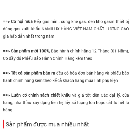
==> Cơ hội mua
Bếp gas mini, súng khè gas, đèn khò gasm thiết bị
dùng gas xuất khẩu NAMILUX HÀNG VIỆT NAM CHẤT LƯỢNG CAO
giá hấp dẫn nhất trong năm
==> Sản phẩm mới 100%,
Bảo hành chính hãng 12 Tháng (01 Năm),
Có đầy đủ Phiếu Bảo Hành Chính Hãng kèm theo
==> Tất cả sản phẩm bán ra
đều có hóa đơn bán hàng và phiếu bảo
hành chính hãng kèm theo kể cả khách hàng mua linh phụ kiện
==> Luôn có chính sách chiết khấu
và giá tốt đến Các đại lý, cửa
hàng, nhà thầu xây dựng liên hệ lấy số lượng lớn hoặc cắt lô hết lô
hàng
Sản phẩm được mua nhiều nhất