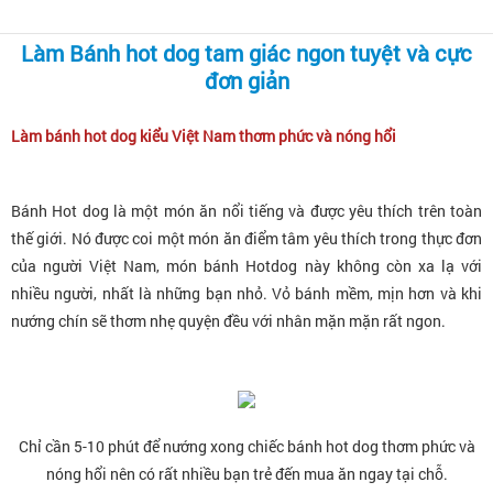
Làm Bánh hot dog tam giác ngon tuyệt và cực
đơn giản
Làm bánh hot dog kiểu Việt Nam thơm phức và nóng hổi
Bánh Hot dog là một món ăn nổi tiếng và được yêu thích trên toàn
thế giới. Nó được coi một món ăn điểm tâm yêu thích trong thực đơn
của người Việt Nam, món bánh Hotdog này không còn xa lạ với
nhiều người, nhất là những bạn nhỏ. Vỏ bánh mềm, mịn hơn và khi
nướng chín sẽ thơm nhẹ quyện đều với nhân mặn mặn rất ngon.
Chỉ cần 5-10 phút để nướng xong chiếc bánh hot dog thơm phức và
nóng hổi nên có rất nhiều bạn trẻ đến mua ăn ngay tại chỗ.