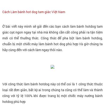
Cách Làm bánh hot dog tam giác Việt Nam
Ở bài viết này mình sẽ gửi đến các bạn cách làm bánh hotdog tam
giác cực ngon ngay tại nhà mà không cần cất công phải ra tận tiệm
mới có thể thưởng thức. Công thức để pha bột làm bánh hotdog,
chuẩn bị một chiếc máy làm bánh hot dog phù hợp Và giờ chúng ta
hãy cùng đến với cách làm ngay thôi nào.
Với công thức làm bánh hotdog này có thể coi là 1 công thức thuộc
loại rất đơn giản, bất kỳ ai trong chúng ta cũng có thể làm và thành
công với tỷ lệ 100% khi được trang bị một chiếc máy nướng bánh
hotdog phù hợp