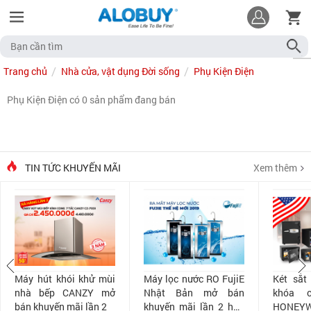
Trang chủ
Nhà cửa, vật dụng Đời sống
Phụ Kiện Điện
Phụ Kiện Điện có 0 sản phẩm đang bán
TIN TỨC KHUYẾN MÃI
Xem thêm
Máy hút khói khử mùi
Máy lọc nước RO FujiE
Két sắt
nhà bếp CANZY mở
Nhật Bản mở bán
khóa 
bán khuyến mãi lần 2
khuyến mãi lần 2 hấp
HONEYW