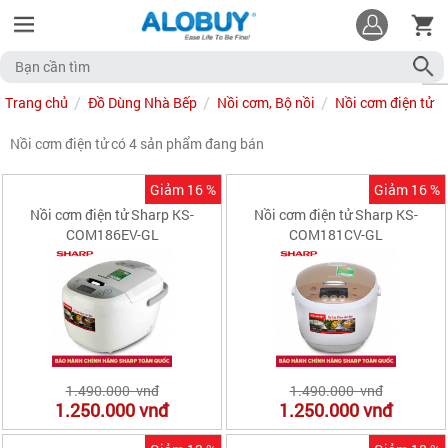
Trang chủ
Đồ Dùng Nhà Bếp
Nồi cơm, Bộ nồi
Nồi cơm điện tử
Nồi cơm điện tử có 4 sản phẩm đang bán
Giảm 16 %
Giảm 16 %
Nồi cơm điện tử Sharp KS-
Nồi cơm điện tử Sharp KS-
COM186EV-GL
COM181CV-GL
1.490.000 vnđ
1.490.000 vnđ
1.250.000
vnđ
1.250.000
vnđ