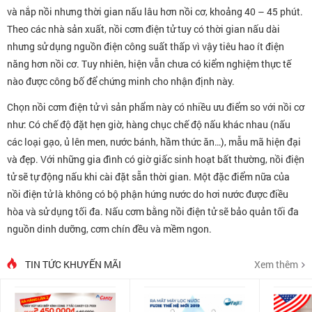
và nắp nồi nhưng thời gian nấu lâu hơn nồi cơ, khoảng 40 – 45 phút.
Theo các nhà sản xuất, nồi cơm điện tử tuy có thời gian nấu dài
nhưng sử dụng nguồn điện công suất thấp vì vậy tiêu hao ít điện
năng hơn nồi cơ. Tuy nhiên, hiện vẫn chưa có kiểm nghiệm thực tế
nào được công bố để chứng minh cho nhận định này.
Chọn nồi cơm điện tử vì sản phẩm này có nhiều ưu điểm so với nồi cơ
như: Có chế độ đặt hẹn giờ, hàng chục chế độ nấu khác nhau (nấu
các loại gạo, ủ lên men, nước bánh, hầm thức ăn…), mẫu mã hiện đại
và đẹp. Với những gia đình có giờ giấc sinh hoạt bất thường, nồi điện
tử sẽ tự động nấu khi cài đặt sẵn thời gian. Một đặc điểm nữa của
nồi điện tử là không có bộ phận hứng nước do hơi nước được điều
hòa và sử dụng tối đa. Nấu cơm bằng nồi điện tử sẽ bảo quản tối đa
nguồn dinh dưỡng, cơm chín đều và mềm ngon.
TIN TỨC KHUYẾN MÃI
Xem thêm