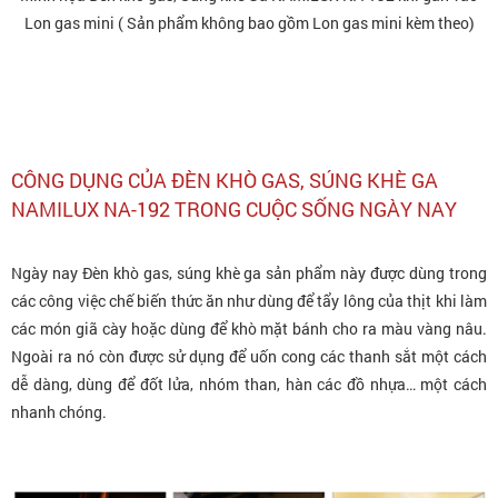
Lon gas mini ( Sản phẩm không bao gồm Lon gas mini kèm theo)
CÔNG DỤNG CỦA ĐÈN KHÒ GAS, SÚNG KHÈ GA
NAMILUX NA-192 TRONG CUỘC SỐNG NGÀY NAY
Ngày nay Đèn khò gas, súng khè ga sản phẩm này được dùng trong
các công việc chế biến thức ăn như dùng để tẩy lông của thịt khi làm
các món giã cày hoặc dùng để khò mặt bánh cho ra màu vàng nâu.
Ngoài ra nó còn được sử dụng để uốn cong các thanh sắt một cách
dễ dàng, dùng để đốt lửa, nhóm than, hàn các đồ nhựa… một cách
nhanh chóng.