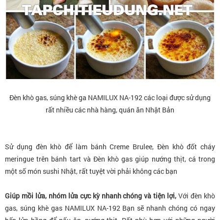
Đèn khò gas, súng khè ga NAMILUX NA-192 các loại được sử dụng
rất nhiều các nhà hàng, quán ăn Nhật Bản
Sử dụng đèn khò để làm bánh Creme Brulee, Đèn khò đốt cháy
meringue trên bánh tart và Đèn khò gas giúp nướng thịt, cá trong
một số món sushi Nhật, rất tuyệt vời phải không các bạn
Giúp mồi lửa, nhóm lửa cực kỳ nhanh chóng và tiện lợi,
Với đèn khò
gas, súng khè gas NAMILUX NA-192 Bạn sẽ nhanh chóng có ngay