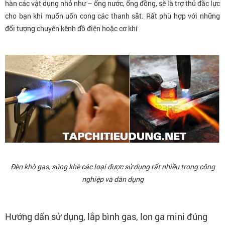
hàn các vật dụng nhỏ như – ống nước, ống đồng, sẽ là trợ thủ đắc lực
cho bạn khi muốn uốn cong các thanh sắt. Rất phù hợp với những
đối tượng chuyên kênh đồ điện hoặc cơ khí
Đèn khò gas, súng khè các loại được sử dụng rất nhiều trong công
nghiệp và dân dụng
Hướng dấn sử dụng, lắp bình gas, lon ga mini đúng