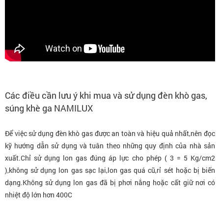
Các điều cần lưu ý khi mua và sử dụng đèn khò gas,
súng khè ga NAMILUX
Để việc sử dụng đèn khò gas được an toàn và hiệu quả nhất,nên đọc
kỹ hướng dẫn sử dụng và tuân theo những quy định của nhà sản
xuất.Chỉ sử dụng lon gas đúng áp lực cho phép ( 3 = 5 Kg/cm2
),không sử dụng lon gas sạc lại,lon gas quá cũ,rỉ sét hoặc bị biến
dạng.Không sử dụng lon gas đã bị phơi nắng hoặc cất giữ nơi có
nhiệt độ lớn hơn 400C