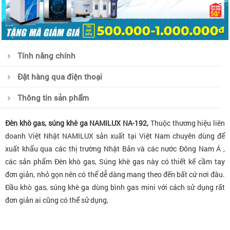
Tính năng chính
Đặt hàng qua điện thoại
Thông tin sản phẩm
Đèn khò gas, súng khè ga NAMILUX NA-192,
Thuộc thương hiệu liên
doanh Việt Nhật NAMILUX sản xuất tại Việt Nam chuyên dùng để
xuất khẩu qua các thị trường Nhật Bản và các nước Đông Nam Á ,
các sản phẩm Đèn khò gas, Súng khè gas này có thiết kế cầm tay
đơn giản, nhỏ gọn nên có thể dễ dàng mang theo đến bất cứ nơi đâu.
Đầu khò gas, súng khè ga dùng bình gas mini với cách sử dụng rất
đơn giản ai cũng có thể sử dụng,