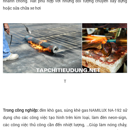
nhanh chóng. Rất phù hợp với những đối tượng chuyên xây dựng
hoặc sửa chữa xe hơi
T
Trong công nghiệp:
đèn khò gas, súng khè gas NAMILUX NA-192 sử
dụng cho các công việc tạo hình trên kim loại, làm đèn neon-sign,
các công việc thủ công cần đến nhiệt lượng, …Giúp làm nóng chảy,