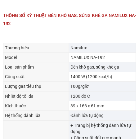
THÔNG SỐ KỸ THUẬT ĐÈN KHÒ GAS, SÚNG KHÈ GA NAMILUX NA-
192
Thương hiệu
Namilux
Model
NAMILUX NA-192
Loại sản phẩm
Đèn khò gas, súng khè ga
Công suất
1400 W (1200 kcal/h)
Lượng gas tiêu thụ
100g/giờ
Nhiệt độ tối đa
1200 độ C
Kích thước
39 x 166 x 61 mm
Hệ thống đánh lửa
Đánh lửa tự động
+ Trang bị hệ thống đánh lửa tự
động
+ Công suất đốt cực mạnh