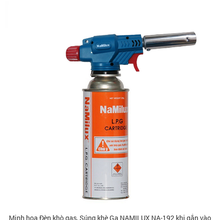
Minh họa Đèn khò gas, Súng khè Ga NAMILUX NA-192 khi gắn vào