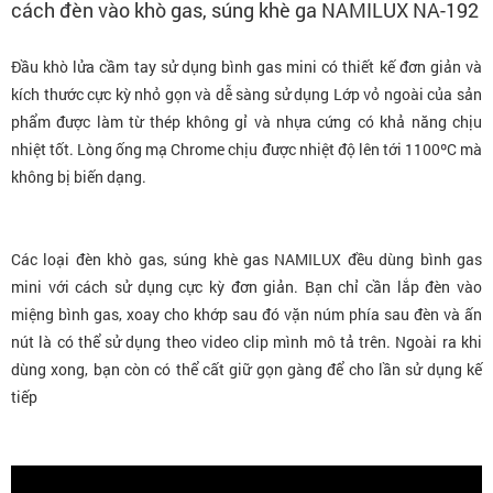
cách đèn vào khò gas, súng khè ga NAMILUX NA-192
Đầu khò lửa cầm tay sử dụng bình gas mini có thiết kế đơn giản và
kích thước cực kỳ nhỏ gọn và dễ sàng sử dụng Lớp vỏ ngoài của sản
phẩm được làm từ thép không gỉ và nhựa cứng có khả năng chịu
nhiệt tốt. Lòng ống mạ Chrome chịu được nhiệt độ lên tới 1100ºC mà
không bị biến dạng.
Các loại đèn khò gas, súng khè gas NAMILUX đều dùng bình gas
mini với cách sử dụng cực kỳ đơn giản. Bạn chỉ cần lắp đèn vào
miệng bình gas, xoay cho khớp sau đó vặn núm phía sau đèn và ấn
nút là có thể sử dụng theo video clip mình mô tả trên. Ngoài ra khi
dùng xong, bạn còn có thể cất giữ gọn gàng để cho lần sử dụng kế
tiếp