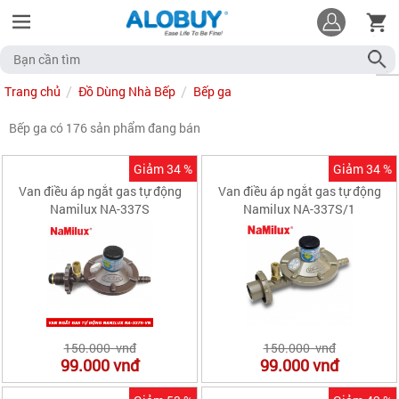
Trang chủ
Đồ Dùng Nhà Bếp
Bếp ga
Bếp ga có 176 sản phẩm đang bán
Giảm 34 %
Giảm 34 %
Van điều áp ngắt gas tự động
Van điều áp ngắt gas tự động
Namilux NA-337S
Namilux NA-337S/1
150.000 vnđ
150.000 vnđ
99.000
vnđ
99.000
vnđ