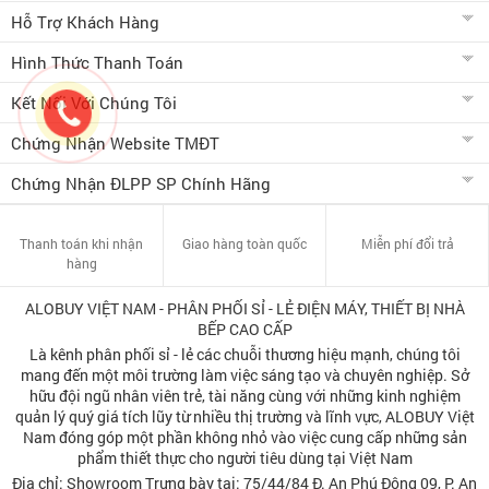
Hỗ Trợ Khách Hàng
Hình Thức Thanh Toán
Kết Nối Với Chúng Tôi
Chứng Nhận Website TMĐT
Chứng Nhận ĐLPP SP Chính Hãng
Thanh toán khi nhận
Giao hàng toàn quốc
Miễn phí đổi trả
hàng
ALOBUY VIỆT NAM - PHÂN PHỐI SỈ - LẺ ĐIỆN MÁY, THIẾT BỊ NHÀ
BẾP CAO CẤP
Là kênh phân phối sỉ - lẻ các chuỗi thương hiệu mạnh, chúng tôi
mang đến một môi trường làm việc sáng tạo và chuyên nghiệp. Sở
hữu đội ngũ nhân viên trẻ, tài năng cùng với những kinh nghiệm
quản lý quý giá tích lũy từ nhiều thị trường và lĩnh vực, ALOBUY Việt
Nam đóng góp một phần không nhỏ vào việc cung cấp những sản
phẩm thiết thực cho người tiêu dùng tại Việt Nam
Địa chỉ: Showroom Trưng bày tại: 75/44/84 Đ. An Phú Đông 09, P. An