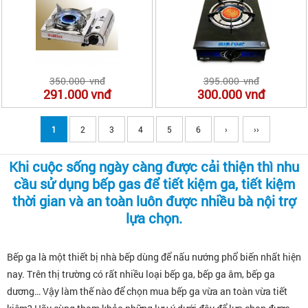
350.000 vnđ
395.000 vnđ
291.000
vnđ
300.000
vnđ
1
2
3
4
5
6
›
››
Khi cuộc sống ngày càng được cải thiện thì nhu
cầu sử dụng bếp gas để tiết kiệm ga, tiết kiệm
thời gian và an toàn luôn được nhiều bà nội trợ
lựa chọn.
Bếp ga là một thiết bị nhà bếp dùng để nấu nướng phổ biến nhất hiện
nay. Trên thị trường có rất nhiều loại bếp ga, bếp ga âm, bếp ga
dương… Vậy làm thế nào để chọn mua bếp ga vừa an toàn vừa tiết