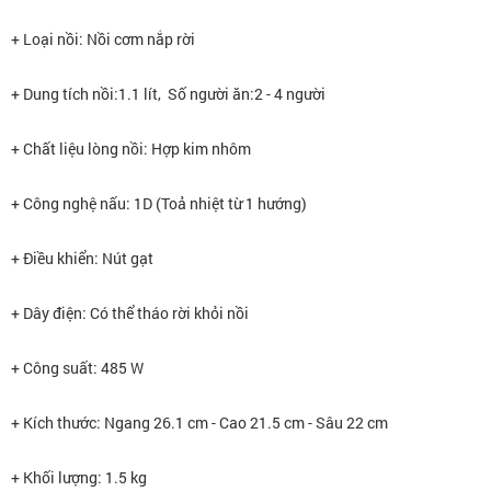
+ Loại nồi: Nồi cơm nắp rời
+ Dung tích nồi:1.1 lít, Số người ăn:2 - 4 người
+ Chất liệu lòng nồi: Hợp kim nhôm
+ Công nghệ nấu: 1D (Toả nhiệt từ 1 hướng)
+ Điều khiển: Nút gạt
+ Dây điện: Có thể tháo rời khỏi nồi
+ Công suất: 485 W
+ Kích thước: Ngang 26.1 cm - Cao 21.5 cm - Sâu 22 cm
+ Khối lượng: 1.5 kg