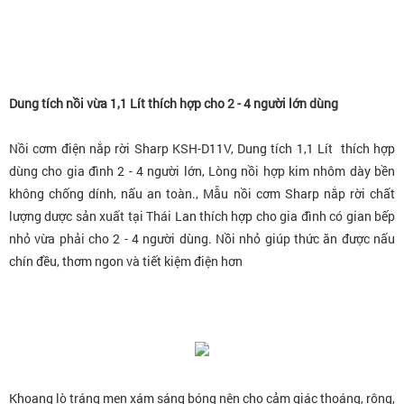
Dung tích nồi vừa 1,1 Lít thích hợp cho 2 - 4 người lớn dùng
Nồi cơm điện nắp rời Sharp KSH-D11V, Dung tích 1,1 Lít thích hợp
dùng cho gia đình 2 - 4 người lớn, Lòng nồi hợp kim nhôm dày bền
không chống dính, nấu an toàn., Mẫu nồi cơm Sharp nắp rời chất
lượng dược sản xuất tại Thái Lan thích hợp cho gia đình có gian bếp
nhỏ vừa phải cho 2 - 4 người dùng. Nồi nhỏ giúp thức ăn được nấu
chín đều, thơm ngon và tiết kiệm điện hơn
Khoang lò tráng men xám sáng bóng nên cho cảm giác thoáng, rộng,