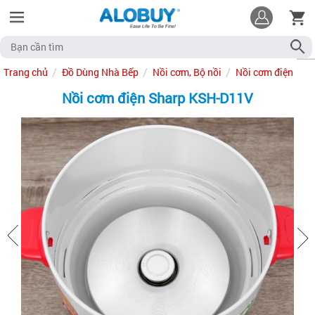
Trang chủ
Đồ Dùng Nhà Bếp
Nồi cơm, Bộ nồi
Nồi cơm điện
Nồi cơm điện Sharp KSH-D11V