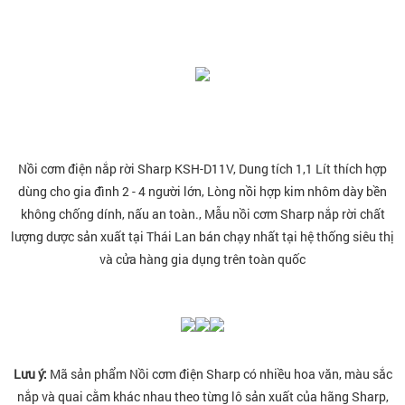
Nồi cơm điện nắp rời Sharp KSH-D11V, Dung tích 1,1 Lít thích hợp
dùng cho gia đình 2 - 4 người lớn, Lòng nồi hợp kim nhôm dày bền
không chống dính, nấu an toàn., Mẫu nồi cơm Sharp nắp rời chất
lượng dược sản xuất tại Thái Lan
bán chạy nhất tại hệ thống siêu thị
và cửa hàng gia dụng trên toàn quốc
Lưu ý:
Mã sản phẩm Nồi cơm điện Sharp có nhiều hoa văn, màu sắc
nắp và quai cằm khác nhau theo từng lô sản xuất của hãng Sharp,