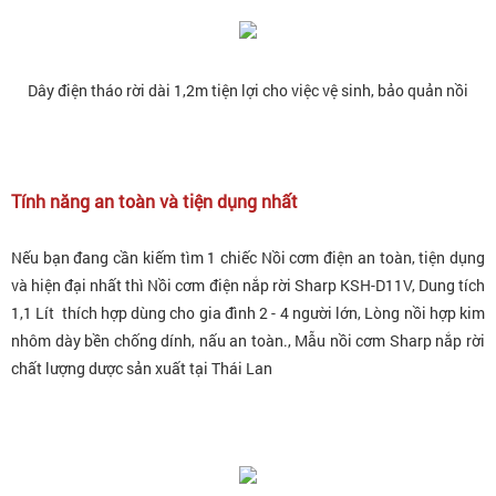
Dây điện tháo rời dài 1,2m tiện lợi cho việc vệ sinh, bảo quản nồi
Tính năng an toàn và tiện dụng nhất
Nếu bạn đang cần kiếm tìm 1 chiếc Nồi cơm điện an toàn, tiện dụng
và hiện đại nhất thì Nồi cơm điện nắp rời Sharp KSH-D11V, Dung tích
1,1 Lít thích hợp dùng cho gia đình 2 - 4 người lớn, Lòng nồi hợp kim
nhôm dày bền chống dính, nấu an toàn., Mẫu nồi cơm Sharp nắp rời
chất lượng dược sản xuất tại Thái Lan