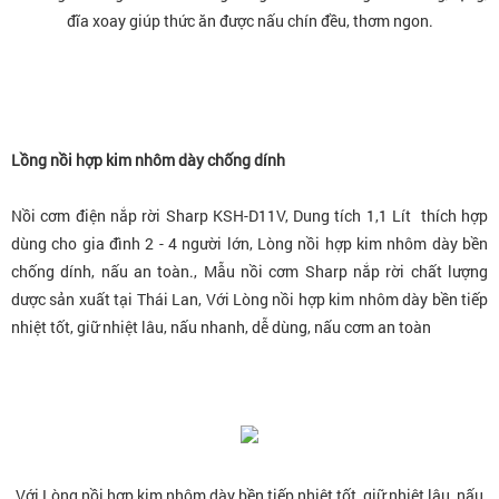
đĩa xoay giúp thức ăn được nấu chín đều, thơm ngon.
Lồng nồi hợp kim nhôm dày chống dính
Nồi cơm điện nắp rời Sharp KSH-D11V, Dung tích 1,1 Lít thích hợp
dùng cho gia đình 2 - 4 người lớn, Lòng nồi hợp kim nhôm dày bền
chống dính, nấu an toàn., Mẫu nồi cơm Sharp nắp rời chất lượng
dược sản xuất tại Thái Lan, Với Lòng nồi hợp kim nhôm dày bền tiếp
nhiệt tốt, giữ nhiệt lâu, nấu nhanh, dễ dùng, nấu cơm an toàn
Với Lòng nồi hợp kim nhôm dày bền tiếp nhiệt tốt, giữ nhiệt lâu, nấu