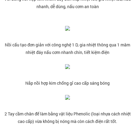
nhanh, dễ dùng, nấu cơm an toàn
Nồi cấu tạo đơn giản với công nghệ 1 D, gia nhiệt thông qua 1 mâm
nhiệt đáy nấu cơm nhanh chín, tiết kiệm điện
Nắp nồi hợp kim chống gỉ cao cấp sáng bóng
2 Tay cầm chân đế làm bằng vật liệu Phenolic (loại nhựa cách nhiệt
cao cấp) vừa không bị nóng mà còn cách điện rất tốt.