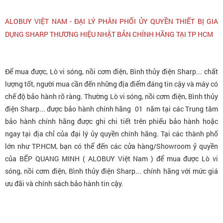
ALOBUY VIỆT NAM - ĐẠI LÝ PHÂN PHỐI ỦY QUYỀN THIẾT BỊ GIA
DỤNG SHARP THƯƠNG HIỆU NHẬT BẢN CHÍNH HÃNG TẠI TP HCM
Để mua được, Lò vi sóng, nồi cơm điện, Bình thủy điện Sharp... chất
lượng tốt, người mua cần đến những địa điểm đáng tin cậy và máy có
chế độ bảo hành rõ ràng. Thường Lò vi sóng, nồi cơm điện, Bình thủy
điện Sharp... được bảo hành chính hãng 01 năm tại các Trung tâm
bảo hành chính hãng được ghi chi tiết trên phiếu bảo hành hoặc
ngay tại địa chỉ của đại lý ủy quyền chính hãng. Tại các thành phố
lớn như TP.HCM, bạn có thể đến các cửa hàng/Showroom ỷ quyền
của BẾP QUANG MINH ( ALOBUY Việt Nam ) để mua được Lò vi
sóng, nồi cơm điện, Bình thủy điện Sharp... chính hãng với mức giá
ưu đãi và chính sách bảo hành tin cậy.