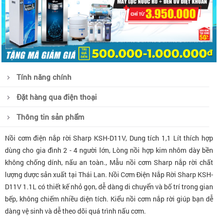
Tính năng chính
Đặt hàng qua điện thoại
Thông tin sản phẩm
Nồi cơm điện nắp rời Sharp KSH-D11V, Dung tích 1,1 Lít thích hợp
dùng cho gia đình 2 - 4 người lớn, Lòng nồi hợp kim nhôm dày bền
không chống dính, nấu an toàn., Mẫu nồi cơm Sharp nắp rời chất
lượng dược sản xuất tại Thái Lan. Nồi Cơm Điện Nắp Rời Sharp KSH-
D11V 1.1L có thiết kế nhỏ gọn, dễ dàng di chuyển và bố trí trong gian
bếp, không chiếm nhiều diện tích. Kiểu nồi cơm nắp rời giúp bạn dễ
dàng vệ sinh và dễ theo dõi quá trình nấu cơm.