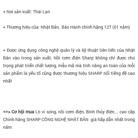
+ Nơi sản xuất: Thái Lan
+ Thương hiệu của: Nhật Bản, Bảo Hành chính hãng 12T (01 năm)
+ Được ứng dụng công nghệ quản lý và kỹ thuật tiên tiến của Nhật
Bản vào trong sản xuất, Nồi cơm điện Sharp không chỉ được chú
trọng phát triển chất lượng, mẫu mã mà tính năng an toàn của mỗi
sản phẩm là yếu tố cũng được thương hiệu SHARP nổi tiếng đề cao
nhất
==> Cơ hội mua
Lò vi sóng, nồi cơm điện, Bình thủy điện... cao cấp
Chính hãng SHARP CÔNG NGHỆ NHẬT BẢN giá hấp dẫn nhất trong
năm