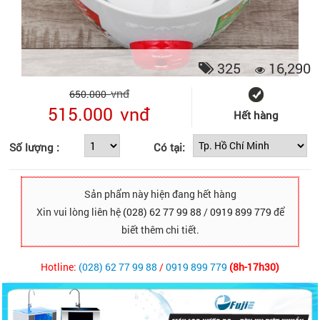
325
16,290
vnđ
650.000
515.000
vnđ
Hết hàng
Số lượng :
Có tại:
Sản phẩm này hiện đang hết hàng
Xin vui lòng liên hệ
(028) 62 77 99 88
/
0919 899 779
để
biết thêm chi tiết.
Hotline:
(028) 62 77 99 88
/
0919 899 779
(8h-17h30)