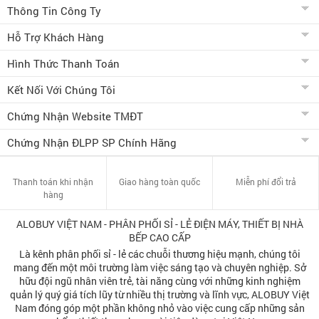
Thông Tin Công Ty
Hỗ Trợ Khách Hàng
Hình Thức Thanh Toán
Kết Nối Với Chúng Tôi
Chứng Nhận Website TMĐT
Chứng Nhận ĐLPP SP Chính Hãng
Thanh toán khi nhận
Giao hàng toàn quốc
Miễn phí đổi trả
hàng
ALOBUY VIỆT NAM - PHÂN PHỐI SỈ - LẺ ĐIỆN MÁY, THIẾT BỊ NHÀ
BẾP CAO CẤP
Là kênh phân phối sỉ - lẻ các chuỗi thương hiệu mạnh, chúng tôi
mang đến một môi trường làm việc sáng tạo và chuyên nghiệp. Sở
hữu đội ngũ nhân viên trẻ, tài năng cùng với những kinh nghiệm
quản lý quý giá tích lũy từ nhiều thị trường và lĩnh vực, ALOBUY Việt
Nam đóng góp một phần không nhỏ vào việc cung cấp những sản