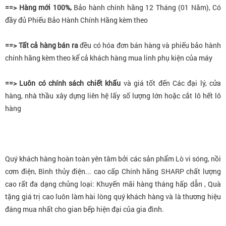
==> Hàng mới 100%,
Bảo hành chính hãng 12 Tháng (01 Năm), Có
đầy đủ Phiếu Bảo Hành Chính Hãng kèm theo
==> Tất cả hàng bán ra
đều có hóa đơn bán hàng và phiếu bảo hành
chính hãng kèm theo kể cả khách hàng mua linh phụ kiện của máy
==> Luôn có chính sách chiết khấu
và giá tốt đến Các đại lý, cửa
hàng, nhà thầu xây dựng liên hệ lấy số lượng lớn hoặc cắt lô hết lô
hàng
Quý khách hàng hoàn toàn yên tâm bởi các sản phẩm Lò vi sóng, nồi
cơm điện, Bình thủy điện... cao cấp Chính hãng SHARP chất lượng
cao rất đa dạng chủng loại: Khuyến mãi hàng tháng hấp dẫn , Quà
tặng giá trị cao luôn làm hài lòng quý khách hàng và là thương hiệu
đáng mua nhất cho gian bếp hiện đại của gia đình.