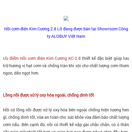
Nồi cơm điện Kim Cương 2.8 Lít đang được bán tại Showroom Công
ty ALOBUY Việt Nam
Ưu điểm Nồi cơm điện Kim Cương KC-2.8
thiết kế đặc biệt giúp lưu
trữ hương vị hạt cơm và chống tràn khi sôi cho chất lượng cơm thơm
ngon, dẻo ngọt hơn.
Lồng nồi được xử lý oxy hóa ngoài, chống dính tốt
Nồi có lồng nồi được xử lý oxy hóa bên ngoài chống hiện tượng hen
gỉ, chống dính tốt, vừa an toàn cho sức khỏe vừa đảm bảo chất lượng
cơm nấu. Bên cạnh đó, nồi có thiết kế nắp gài chắc chắn, có ủ thân
nồi giúp giữ nhiệt tốt hơn và giúp hạt gạo được nở và chín đều hơn.