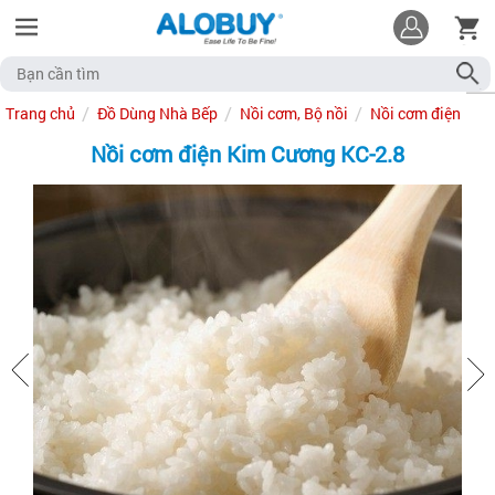
Trang chủ
Đồ Dùng Nhà Bếp
Nồi cơm, Bộ nồi
Nồi cơm điện
Nồi cơm điện Kim Cương KC-2.8