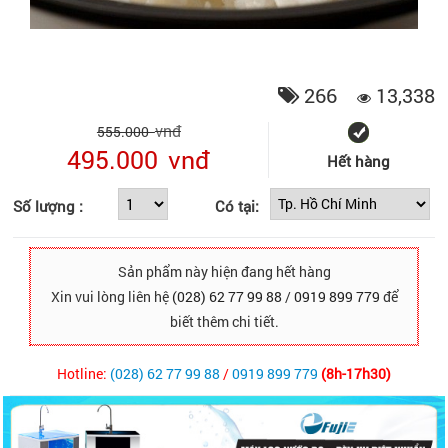
266
13,338
vnđ
555.000
495.000
vnđ
Hết hàng
Số lượng :
Có tại:
Sản phẩm này hiện đang hết hàng
Xin vui lòng liên hệ
(028) 62 77 99 88
/
0919 899 779
để
biết thêm chi tiết.
Hotline:
(028) 62 77 99 88
/
0919 899 779
(8h-17h30)