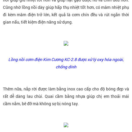
Cũng nhờ lồng nồi dày giúp hấp thụ nhiệt tốt hơn, có mâm nhiệt phụ
đi kèm mâm điện trở lớn, kết quả là cơm chín đều và rút ngắn thời
gian nấu, tiết kiệm điện năng sử dụng.
Lồng nồi cơm điện Kim Cương KC-2.8 được xử lý oxy hóa ngoài,
chống dính
Thêm nữa, nắp rời được làm bằng inox cao cấp cho độ bóng đẹp và
rất dễ dàng lau chùi. Quai cầm bằng nhựa giúp chị em thoải mái
cầm nắm, bê đỡ mà không sợ bị nóng tay.