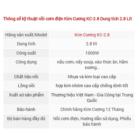
Thông số kỹ thuật nồi cơm điện Kim Cương KC-2.8 Dung tích 2.8 Lít
Hãng sản xuất/Model
Kim Cương KC-2.8
Dung tích
2.8 lít
Công suất
1000W
Công dụng
nấu cơm, nấy soup, xào thức ăn, hầm
xương…
Chất liệu nồi
Nhựa và kim loại cao cấp
Lồng nồi
hợp kim nhôm cao cấp chống dính tốt
Xuất xứ sản phẩm
Thương hiệu Việt Nam - Gia Công tại Trung
Quốc
Bảo hành
Chính hãng Kim Cương 12 Tháng
Bộ bán hàng đầy đủ
Nồi cơm điện, Hướng dẫn sử dụng, Phiếu
bảo hành