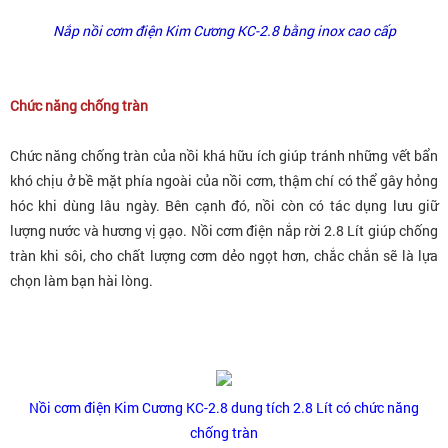
Nắp nồi cơm điện Kim Cương KC-2.8 bằng inox cao cấp
Chức năng chống tràn
Chức năng chống tràn của nồi khá hữu ích giúp tránh n
hững vết bẩn
khó chịu ở bề mặt phía ngoài của nồi cơm, thậm chí có thể gây hỏng
hóc khi dùng lâu ngày. B
ên cạnh đó, nồi còn có tác dụng lưu giữ
lượng nước và hương vị gạo.
Nồi cơm điện nắp rời 2.8 Lít giúp chống
tràn khi sôi, cho chất lượng cơm dẻo ngọt hơn, chắc chắn sẽ là lựa
chọn làm bạn hài lòng.
Nồi cơm điện Kim Cương KC-2.8 dung tích 2.8 Lít có chức năng
chống tràn