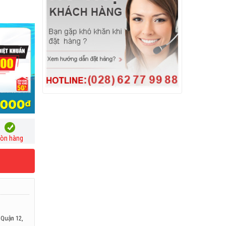
òn hàng
 Quận 12,