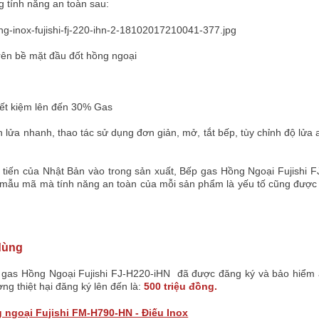
 tính năng an toàn sau:
rên bề mặt đầu đốt hồng ngoại
iết kiệm lên đến 30% Gas
ửa nhanh, thao tác sử dụng đơn giản, mở, tắt bếp, tùy chỉnh độ lửa 
 tiến của Nhật Bản vào trong sản xuất,
Bếp gas Hồng Ngoại
Fujishi 
, mẫu mã mà tính năng an toàn của mỗi sản phẩm là yếu tố cũng được
dùng
 gas Hồng Ngoại
Fujishi FJ-H220-iHN
đã được đăng ký và bảo hiểm 
ng thiệt hại đăng ký lên đến là:
500 triệu đồng.