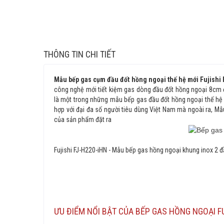
THÔNG TIN CHI TIẾT
Mẫu bếp gas cụm đầu đốt hồng ngoại thế hệ mới Fujishi
công nghệ mới tiết kiệm gas dòng đầu đốt hồng ngoại 8cm 
là một trong những mẫu bếp gas đầu đốt hồng ngoại thế hệ m
hợp với đại đa số người tiêu dùng Việt Nam mà ngoài ra, M
của sản phẩm đặt ra
Fujishi FJ-H220-iHN - Mẫu bếp gas hồng ngoại khung inox 2 đ
ƯU ĐIỂM NỔI BẬT CỦA BẾP GAS HỒNG NGOẠI FU