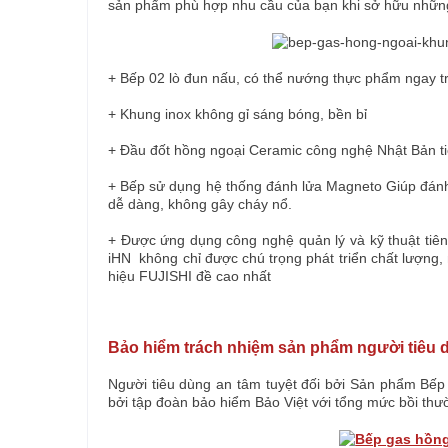
sản phẩm phù hợp nhu cầu của bạn khi sở hữu những
+ Bếp 02 lò đun nấu, có thể nướng thực phẩm ngay t
+ Khung inox không gỉ sáng bóng, bền bỉ
+ Đầu đốt hồng ngoại Ceramic công nghệ Nhật Bản t
+ Bếp sử dụng hệ thống đánh lửa Magneto Giúp đánh l
dễ dàng, không gây cháy nổ.
+ Được ứng dụng công nghệ quản lý và kỹ thuật tiên
iHN
không chỉ được chú trọng phát triển chất lượng
hiệu FUJISHI đề cao nhất
Bảo hiểm trách nhiệm sản phẩm người tiêu 
Người tiêu dùng an tâm tuyệt đối bởi Sản phẩm
Bếp
bởi tập đoàn bảo hiểm Bảo Việt với tổng mức bồi thườ