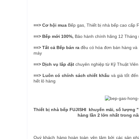
==> Cơ hội mua
Bếp gas, Thiết bị nhà bếp cao c
==> Bếp mới 100%,
Bảo hành chính hãng 12 Tháng 
==> Tất cả Bếp bán ra
đều có hóa đơn bán hàng và 
máy
==> Dịch vụ lắp đặt
chuyên nghiệp từ Kỹ Thuật Viên
==> Luôn có chính sách chiết khấu
và giá tốt đến
hết lô hàng
Thiết bị nhà bếp FUJISHI khuyến mãi, số lượng 
hàng lần 2 lớn nhất trong n
Quý khách hàng hoàn toàn yên tâm bởi các sản phẩm 