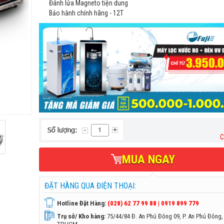
Đánh lửa Magneto tiện dung
Bảo hành chính hãng - 12T
C
MUA NGAY
ĐẶT HÀNG QUA ĐIỆN THOẠI:
Hotline Đặt Hàng:
(028) 62 77 99 88 | 0919 899 779
Trụ sở/ Kho hàng:
75/44/84 Đ. An Phú Đông 09, P. An Phú Đông,