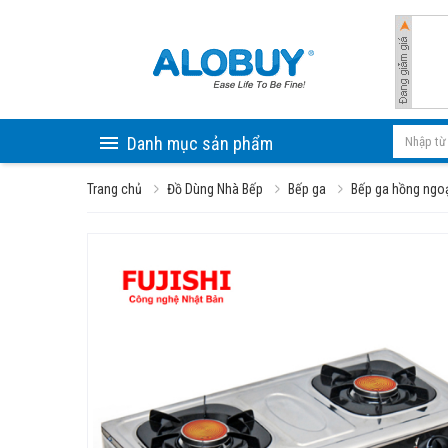
Danh mục sản phẩm
Trang chủ
Đồ Dùng Nhà Bếp
Bếp ga
Bếp ga hồng ngo