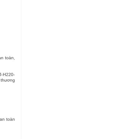
an toàn,
FJ-H220-
 thương
an toàn