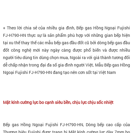
+ Theo lời chia sẻ của nhiều gia đình,
Bếp gas Hồng Ngoại Fujishi
FJ-H790-HN
thực sự là sản phẩm phù hợp với những gian bếp hiện
tại xu thế thay thế các mẫu bếp gas đầu đốt cũ bởi dòng bếp gas đầu
đốt công nghệ mới này ngày càng được phổ biến và được nhiều
người tiêu dùng tin dùng chọn mua, Ngoài ra với giá thành tương đối
dễ chấp nhận trong đại đa số gia đình người Việt, Mẫu
Bếp gas Hồng
Ngoại Fujishi FJ-H790-HN đang tạo nên cơn sốt tại Việt Nam
Mặt kính cường lực bo cạnh
siêu bền, chịu lực chịu sốc nhiệt
Bếp gas Hồng Ngoại Fujishi FJ-H790-HN
, Dòng bếp cao cấp của
Thương hiệu Fujishi được trang bị Mặt kính cường lực dày 7mm bo