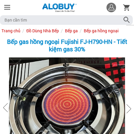
Trang chủ
Đồ Dùng Nhà Bếp
Bếp ga
Bếp ga hồng ngoại
Bếp gas hồng ngoại Fujishi FJ-H790-HN - Tiết
kiệm gas 30%