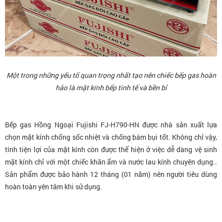
Một trong những yếu tố quan trọng nhất tạo nên chiếc bếp gas hoàn
hảo là mặt kính bếp tinh tế và bền bỉ
Bếp gas Hồng Ngoại Fujishi FJ-H790-HN
được nhà sản xuất lựa
chọn mặt kính chống sốc nhiệt và chống bám bụi tốt. Không chỉ vậy,
tính tiện lợi của mặt kính còn được thể hiện ở việc dễ dàng vệ sinh
mặt kính chỉ với một chiếc khăn ẩm và nước lau kính chuyên dụng..
Sản phẩm được bảo hành 12 tháng (01 năm) nên người tiêu dùng
hoàn toàn yên tâm khi sử dụng.