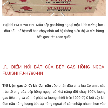
Fujishi FM-H790-HN - Mẫu bếp gas hồng ngoại mặt kính cường lực 2
đầu đốt thế hệ mới bán chạy nhất tại hệ thống siêu thị và cửa hàng
bếp gas trên toàn quốc
ƯU ĐIỂM NỔI BẬT CỦA BẾP GAS HỒNG NGOẠI
FUJISHI FJ-H790-HN
Tiết kiệm gas tối đa khi đun nấu :
Do phần đầu chia lửa Ceramic cấu
trúc tổ ong của bếp hồng ngoại có khả năng đốt cháy 100% lượng
gas tiêu thụ và có thể phát ra lượng nhiệt trên 1000 độ C bởi vậy khi
đun nấu năng lượng bức xạ hồng ngoại sẽ xâm nhập nhanh hơn vào