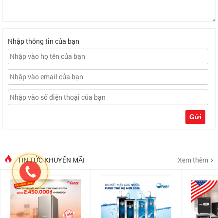
Nhập thông tin của bạn
Gửi
TIN TỨC KHUYẾN MÃI
Xem thêm