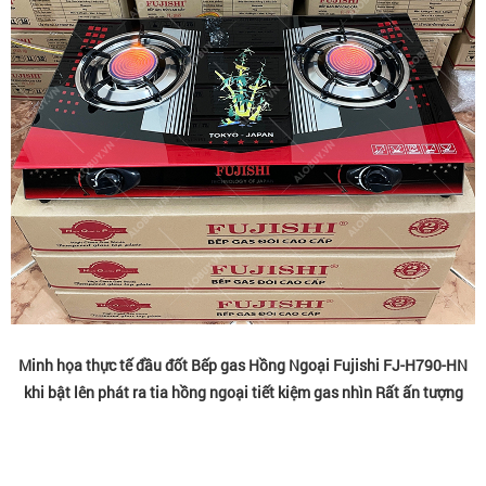
Minh họa thực tế đầu đốt Bếp gas Hồng Ngoại Fujishi FJ-H790-HN
khi bật lên phát ra tia hồng ngoại tiết kiệm gas nhìn Rất ấn tượng