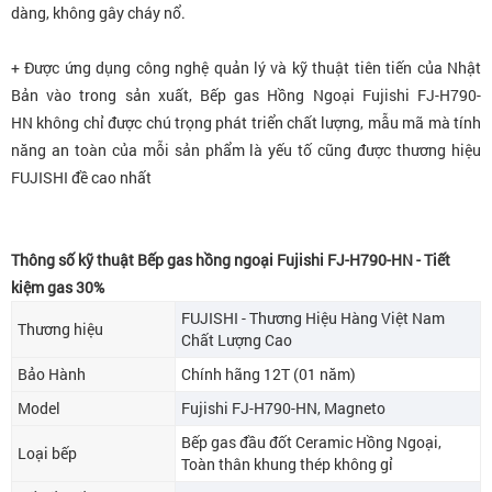
dàng, không gây cháy nổ.
+ Được ứng dụng công nghệ quản lý và kỹ thuật tiên tiến của Nhật
Bản vào trong sản xuất,
Bếp gas Hồng Ngoại Fujishi FJ-H790-
HN
không chỉ được chú trọng phát triển chất lượng, mẫu mã mà tính
năng an toàn của mỗi sản phẩm là yếu tố cũng được thương hiệu
FUJISHI đề cao nhất
Thông số kỹ thuật Bếp gas hồng ngoại Fujishi FJ-H790-HN - Tiết
kiệm gas 30%
FUJISHI - Thương Hiệu Hàng Việt Nam
Thương hiệu
Chất Lượng Cao
Bảo Hành
Chính hãng 12T (01 năm)
Model
Fujishi FJ-H790-HN, Magneto
Bếp gas đầu đốt Ceramic Hồng Ngoại,
Loại bếp
Toàn thân khung thép không gỉ