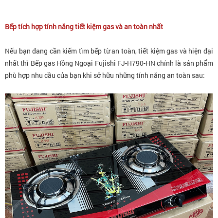
Bếp tích hợp tính năng tiết kiệm gas và an toàn nhất
Nếu bạn đang cần kiếm tìm bếp từ an toàn, tiết kiệm gas và hiện đại
nhất thì
Bếp gas Hồng Ngoại Fujishi FJ-H790-HN
chính là sản phẩm
phù hợp nhu cầu của bạn khi sở hữu những tính năng an toàn sau: