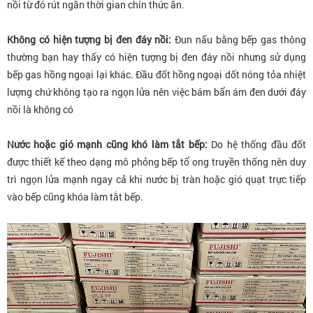
nồi từ đó rút ngắn thời gian chín thức ăn.
Không có hiện tượng bị đen đáy nồi:
Đun nấu bằng bếp gas thông
thường bạn hay thấy có hiện tượng bị đen đáy nồi nhưng sử dụng
bếp gas hồng ngoại lại khác. Đầu đốt hồng ngoại dốt nóng tỏa nhiệt
lượng chứ không tạo ra ngọn lửa nên việc bám bẩn ám đen dưới đáy
nồi là không có
Nước hoặc gió mạnh cũng khó làm tắt bếp:
Do hệ thống đầu đốt
được thiết kế theo dạng mô phỏng bếp tổ ong truyền thống nên duy
trì ngọn lửa mạnh ngay cả khi nước bị tràn hoặc gió quạt trực tiếp
vào bếp cũng khóa làm tắt bếp.