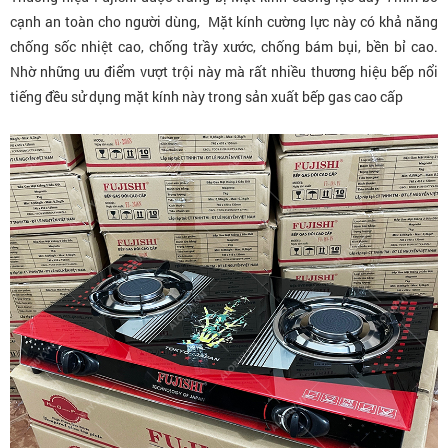
cạnh an toàn cho người dùng, Mặt kính cường lực này có khả năng
chống sốc nhiệt cao, chống trầy xước, chống bám bụi, bền bỉ cao.
Nhờ những ưu điểm vượt trội này mà rất nhiều thương hiệu bếp nổi
tiếng đều sử dụng mặt kính này trong sản xuất bếp gas cao cấp