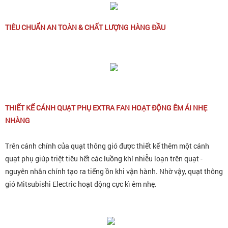
TIÊU CHUẨN AN TOÀN & CHẤT LƯỢNG HÀNG ĐẦU
THIẾT KẾ CÁNH QUẠT PHỤ EXTRA FAN HOẠT ĐỘNG ÊM ÁI NHẸ
NHÀNG
Trên cánh chính của quạt thông gió được thiết kế thêm một cánh
quạt phụ giúp triệt tiêu hết các luồng khí nhiễu loạn trên quạt -
nguyên nhân chính tạo ra tiếng ồn khi vận hành. Nhờ vậy, quạt thông
gió Mitsubishi Electric hoạt động cực kì êm nhẹ.