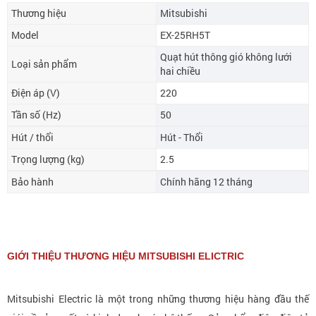
Thương hiệu
Mitsubishi
Model
EX-25RH5T
Quạt hút thông gió không lưới
Loại sản phẩm
hai chiều
Điện áp (V)
220
Tần số (Hz)
50
Hút / thổi
Hút
 - 
Thổi
Trọng lượng (kg)
2.5
Bảo hành
Chính hãng 12 tháng
GIỚI THIỆU THƯƠNG HIỆU MITSUBISHI ELICTRIC
Mitsubishi Electric là một trong những thương hiệu hàng đầu thế