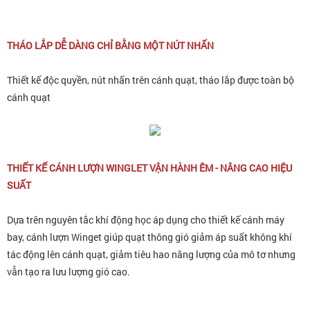
THÁO LẮP DỄ DÀNG CHỈ BẰNG MỘT NÚT NHẤN
Thiết kế độc quyền, nút nhấn trên cánh quạt, tháo lắp được toàn bộ
cánh quạt
THIẾT KẾ CÁNH LƯỢN WINGLET VẬN HÀNH ÊM - NÂNG CAO HIỆU
SUẤT
Dựa trên nguyên tắc khí động học áp dụng cho thiết kế cánh máy
bay, cánh lượn Winget giúp quạt thông gió giảm áp suất không khí
tác động lên cánh quạt, giảm tiêu hao năng lượng của mô tơ nhưng
vẫn tạo ra lưu lượng gió cao.