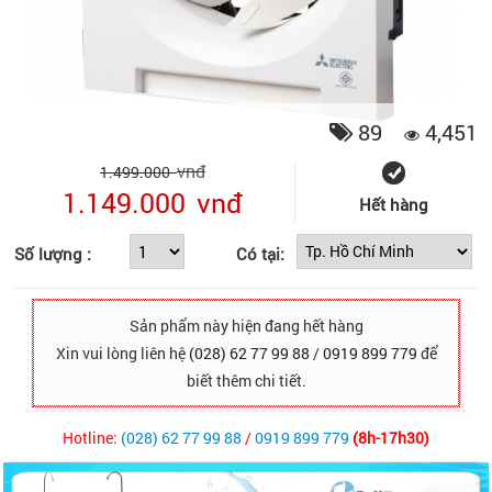
89
4,451
vnđ
1.499.000
1.149.000
vnđ
Hết hàng
Số lượng :
Có tại:
Sản phẩm này hiện đang hết hàng
Xin vui lòng liên hệ
(028) 62 77 99 88
/
0919 899 779
để
biết thêm chi tiết.
Hotline:
(028) 62 77 99 88
/
0919 899 779
(8h-17h30)