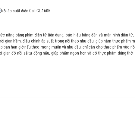
hức năng bằng phím điện tử tiện dụng, báo hiệu bằng đèn và màn hình điện tử,
 thời gian hầm, điều chỉnh áp suất trong nồi theo nhu cầu, giúp hầm thực phẩm
giúp bạn hẹn giờ nấu theo mong muốn và nhu cầu: chỉ cần cho thực phẩm vào nồ
hời gian đó nồi sẽ tự động nấu, giúp phẩm ngon hơn và có thực phẩm đúng thời