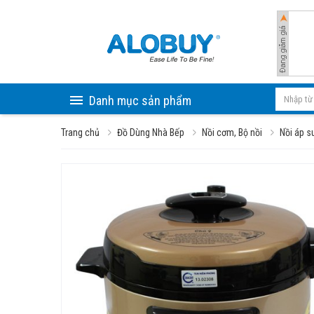
Danh mục sản phẩm
Trang chủ
Đồ Dùng Nhà Bếp
Nồi cơm, Bộ nồi
Nồi áp s