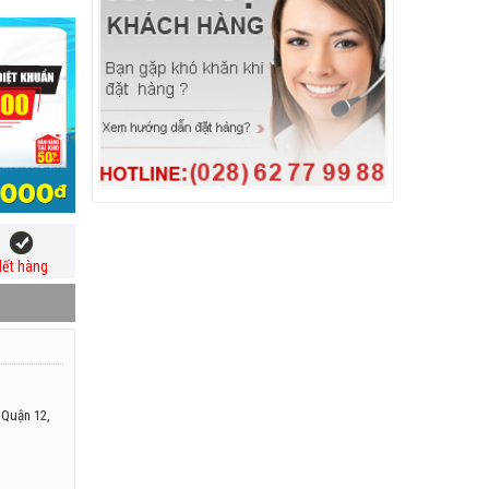
ết hàng
 Quận 12,