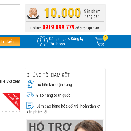
10.000
Sản phẩm
đang bán
0919 899 779
Hotline:
để được giúp đỡ!
0
Đăng nhập & Đăng ký
Tìm kiếm
Tài khoản
CHÚNG TÔI CAM KẾT
414 lượt xem
Trả tiền khi nhận hàng
Giao hàng toàn quốc
Đảm bảo hàng hóa đổi trả, hoàn tiền khi
sản phẩm lỗi