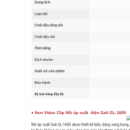
Dung tích
Loại nồi
Chất liệu lồng nồi
Chất liệu nồi
Tính năng
Kích thước
Xuất xứ sản phẩm
Bảo hành
Bộ bán hàng đầy đủ
♦
Xem Video Clip
Nồi áp suất điện
Gali GL-1605
Nồi áp suất Gali GL-1605 được thiết kế kiểu dáng sang trọng,