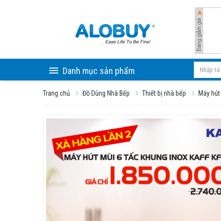
Danh mục sản phẩm
Trang chủ
Đồ Dùng Nhà Bếp
Thiết bị nhà bếp
Máy hút