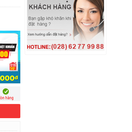
òn hàng