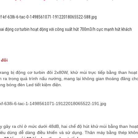
 hai động cơ turbin hoạt động với công suất hút 700m3/h cực mạnh hút khách
 đôi
ang bị động cơ turbin đôi 2x80W, khử mùi trực tiếp bằng than hoạt 
h ra trong quá trình nấu nướng, mang lại không gian thoáng đãng ch
ụng bóng đèn Led tiết kiệm điện.
y gây ra chỉ ở mức dưới 48dB, hai chế độ hút khử mùi bằng than hoạt
 tiêu dùng dễ dàng điều khiển và sử dụng. Thân máy bằng thép không