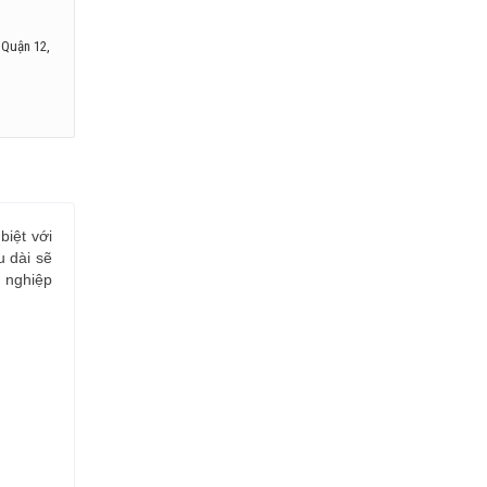
 Quận 12,
biệt với
u dài sẽ
 nghiệp