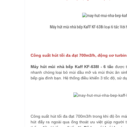
Máy hút mùi nhà bếp KaFF KF-638i loại 6 tấc Với
Công suất hút tối đa đạt 700m3/h, động cơ turbin
Máy hút mùi nhà bếp Kaff KF-638I - 6 tấc
được tr
nhanh chóng loại bỏ mùi dầu mỡ và mùi thức ăn sin
bếp gia đình bạn. Hệ thống điều khiển 3 tốc độ, sử d
Công suất hút tối đa đạt 700m3/h trong khi độ ồn má
hút đẩy ra ngoài qua ống thoát ưu việt giúp người