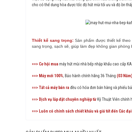
cho có thể dung hòa được tốc độ hút mùi tối ưu và độ ồn thấp 
Thiết kế sang trọng:
Sản phẩm được thiết kế theo ki
sang trọng, sạch sẽ, giúp làm đẹp không gian phòng 
==> Cơ hội mua
máy hút mùi nhà bếp nhập khẩu cao cấp KA
==> Máy mới 100%
, Bảo hành chính hãng 36 Tháng
(03 Năm
==> Tất cả máy bán ra
đều có hóa đơn bán hàng và phiếu bả
==> Dịch vụ lắp đặt chuyên nghiệp từ
Kỹ Thuật Viên chính
==> Luôn có chính sách chiết khấu và giá tốt đến Các đại