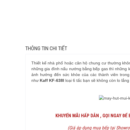
THÔNG TIN CHI TIẾT
Thiết kế nhà phố hoặc căn hộ chung cư thường không 
những gia đình nấu nướng bằng bếp gas thì những kh
ảnh hưởng đến sức khỏe của các thành viên trong
như
Kaff KF-638I
loại 6 tấc bạn sẽ không còn lo lắn
KHUYẾN MÃI HẤP DẪN , GỌI NGAY ĐỂ 
(Giá áp dụng mua bếp tại Showroo