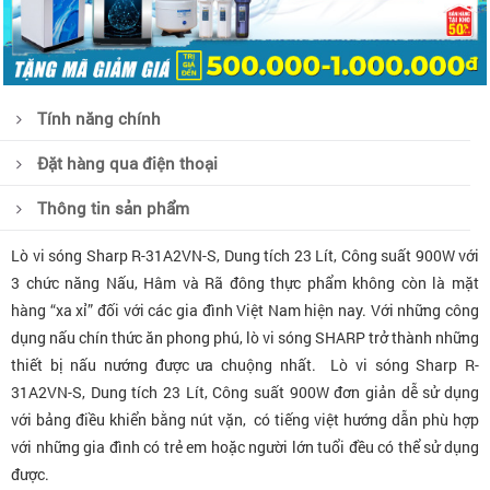
Tính năng chính
Đặt hàng qua điện thoại
Thông tin sản phẩm
Lò vi sóng Sharp R-31A2VN-S, Dung tích 23 Lít, Công suất 900W với
3 chức năng Nấu, Hâm và Rã đông thực phẩm không còn là mặt
hàng “xa xỉ” đối với các gia đình Việt Nam hiện nay. Với những công
dụng nấu chín thức ăn phong phú, lò vi sóng SHARP trở thành những
thiết bị nấu nướng được ưa chuộng nhất. Lò vi sóng Sharp R-
31A2VN-S, Dung tích 23 Lít, Công suất 900W đơn giản dễ sử dụng
với bảng điều khiển bằng nút vặn, có tiếng việt hướng dẫn phù hợp
với những gia đình có trẻ em hoặc người lớn tuổi đều có thể sử dụng
được.