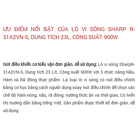
ƯU ĐIỂM NỔI BẬT CỦA LÒ VI SÓNG SHARP R-
31A2VN-S, DUNG TÍCH 23L, CÔNG SUẤT 900W
Nút điều khiển cơ kiểu vặn đơn giản, dễ sử dụng:
Lò vi sóng SharpR-
31A2VN-S, Dung tích 23 Lít, Công suất 900W với 3 chức năng Nấu,
Hâm và Rã đông thực phẩm Là loại lò vi sóng có nút điều chỉnh
bằng cơ học bằng cách người dùng xoay nút điều chỉnh để chọn các
chế độ hâm nóng, nấu, rã đông, nướng thức ăn và thời gian, Có hiển
thị hướng dẫn bằng tiếng Việt, Sản phẩm được thiết kế đơn giản, dễ
sử dụng