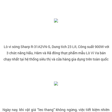
Lò vi sóng Sharp
R-31A2VN-S, Dung tích 23 Lít, Công suất 900W
với
3 chức năng Nấu, Hâm và Rã đông thực phẩm
mẫu Lò Vi Va
bán
chạy nhất tại hệ thống siêu thị và cửa hàng gia dụng trên toàn quốc
Ngày nay, khi vật giá “leo thang” không ngừng, việc tiết kiệm nhiên