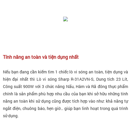
Tính năng an toàn và tiện dụng nhất
Nếu bạn đang cần kiếm tìm 1 chiếc lò vi sóng an toàn, tiện dụng và
hiện đại nhất thì Lò vi sóng Sharp R-31A2VN-S, Dung tích 23 Lít,
Công suất 900W với 3 chức năng Nấu, Hâm và Rã đông thực phẩm
chính là sản phẩm phù hợp nhu cầu của bạn khi sở hữu những tính
năng an toàn khi sử dụng cũng được tích hợp vào như: khả năng tự
ngắt điện, chuông báo, hẹn giờ… giúp bạn linh hoạt trong quá trình
sử dụng.