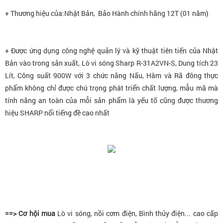
+ Thương hiệu của:Nhật Bản, Bảo Hành chính hãng 12T (01 năm)
+ Được ứng dụng công nghệ quản lý và kỹ thuật tiên tiến của Nhật
Bản vào trong sản xuất, Lò vi sóng Sharp R-31A2VN-S, Dung tích 23
Lít, Công suất 900W với 3 chức năng Nấu, Hâm và Rã đông thực
phẩm không chỉ được chú trọng phát triển chất lượng, mẫu mã mà
tính năng an toàn của mỗi sản phẩm là yếu tố cũng được thương
hiệu SHARP nổi tiếng đề cao nhất
==> Cơ hội mua
Lò vi sóng, nồi cơm điện, Bình thủy điện... cao cấp