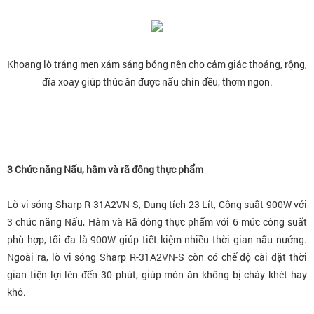
Khoang lò tráng men xám sáng bóng nên cho cảm giác thoáng, rộng,
đĩa xoay giúp thức ăn được nấu chín đều, thơm ngon.
3 Chức năng Nấu, hâm và rã đông thực phẩm
Lò vi sóng Sharp R-31A2VN-S, Dung tích 23 Lít, Công suất 900W với
3 chức năng Nấu, Hâm và Rã đông thực phẩm với 6 mức công suất
phù hợp, tối đa là 900W giúp tiết kiệm nhiều thời gian nấu nướng.
Ngoài ra, lò vi sóng Sharp R-31A2VN-S còn có chế độ cài đặt thời
gian tiện lợi lên đến 30 phút, giúp món ăn không bị cháy khét hay
khô.