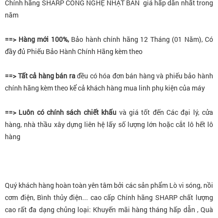
Chính hãng SHARP CÔNG NGHỆ NHẬT BẢN giá hấp dẫn nhất trong
năm
==> Hàng mới 100%,
Bảo hành chính hãng 12 Tháng (01 Năm), Có
đầy đủ Phiếu Bảo Hành Chính Hãng kèm theo
==> Tất cả hàng bán ra
đều có hóa đơn bán hàng và phiếu bảo hành
chính hãng kèm theo kể cả khách hàng mua linh phụ kiện của máy
==> Luôn có chính sách chiết khấu
và giá tốt đến Các đại lý, cửa
hàng, nhà thầu xây dựng liên hệ lấy số lượng lớn hoặc cắt lô hết lô
hàng
Quý khách hàng hoàn toàn yên tâm bởi các sản phẩm Lò vi sóng, nồi
cơm điện, Bình thủy điện... cao cấp Chính hãng SHARP chất lượng
cao rất đa dạng chủng loại: Khuyến mãi hàng tháng hấp dẫn , Quà