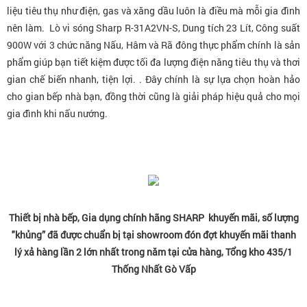
liệu tiêu thụ như điện, gas và xăng dầu luôn là điều mà mỗi gia đình
nên làm. Lò vi sóng Sharp R-31A2VN-S, Dung tích 23 Lít, Công suất
900W với 3 chức năng Nấu, Hâm và Rã đông thực phẩm chính là sản
phẩm giúp bạn tiết kiệm được tối đa lượng điện năng tiêu thụ và thơi
gian chế biến nhanh, tiện lợi. . Đây chính là sự lựa chọn hoàn hảo
cho gian bếp nhà bạn, đồng thời cũng là giải pháp hiệu quả cho mọi
gia đình khi nấu nướng.
Thiết bị nhà bếp, Gia dụng chính hãng SHARP khuyến mãi, số lượng
"khủng” đã được chuẩn bị tại showroom đón đợt khuyến mãi thanh
lý xả hàng lần 2 lớn nhất trong năm tại cửa hàng, Tổng kho 435/1
Thống Nhất Gò Vấp