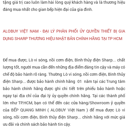
tặng giá trị cao luôn làm hài lòng quý khách hàng và là thương hiệu
đáng mua nhất cho gian bếp hiện đại của gia đình.
ALOBUY VIỆT NAM - ĐẠI LÝ PHÂN PHỐI ỦY QUYỀN THIẾT BỊ GIA
DỤNG SHARP THƯƠNG HIỆU NHẬT BẢN CHÍNH HÃNG TẠI TP HCM
Để mua được, Lò vi sóng, nồi cơm điện, Bình thủy điện Sharp... chất
lượng tốt, người mua cần đến những địa điểm đáng tin cậy và máy có
chế độ bảo hành rõ ràng. Thường Lò vi sóng, nồi cơm điện, Bình thủy
điện Sharp... được bảo hành chính hãng 01 năm tại các Trung tâm
bảo hành chính hãng được ghi chi tiết trên phiếu bảo hành hoặc
ngay tại địa chỉ của đại lý ủy quyền chính hãng. Tại các thành phố
lớn như TP.HCM, bạn có thể đến các cửa hàng/Showroom ỷ quyền
của BẾP QUANG MINH ( ALOBUY Việt Nam ) để mua được Lò vi
sóng, nồi cơm điện, Bình thủy điện Sharp... chính hãng với mức giá
ưu đãi và chính sách bảo hành tin cậy.