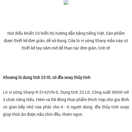
Nút diểu khiển Có hiển thị hướng dẫn bằng tiếng Việt, Sản phẩm
được thiết kế đơn giản, dễ sử dụng,
Cửa lò vi sóng Sharp mẫu này có
thiết kế tay nắm mở dễ thao tác đơn giản, tinh tế
Khoang lò dung tích 23 lít, có đĩa xoay thủy tinh
Lò vi sóng Sharp R-31A2VN-S, Dung tích 23 Lít, Công suất 900W với
3 chức năng Nấu, Hâm và Rã đông thực phẩm thích hợp cho gia đình
có gian bếp nhỏ vừa phải cho 4 - 6 người dùng. đĩa thủy tinh xoay
giúp thức ăn được nấu chín đều, thơm ngon.