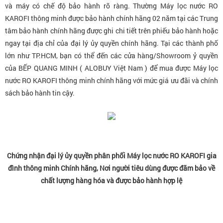
và máy có chế độ bảo hành rõ ràng. Thường
Máy lọc nước RO
KAROFI thông minh
được bảo hành chính hãng 02 năm tại các Trung
tâm bảo hành chính hãng được ghi chi tiết trên phiếu bảo hành hoặc
ngay tại địa chỉ của đại lý ủy quyền chính hãng. Tại các thành phố
lớn như TP.HCM, bạn có thể đến các cửa hàng/Showroom ỷ quyền
của BẾP QUANG MINH ( ALOBUY Việt Nam ) để mua được
Máy lọc
nước RO KAROFI thông minh
chính hãng với mức giá ưu đãi và chính
sách bảo hành tin cậy.
Chứng nhận đại lý ủy quyền phân phối Máy lọc nước RO KAROFI gia
đình thông minh Chính hãng, Nơi người tiêu dùng được đãm bảo về
chất lượng hàng hóa và được bảo hành hợp lệ