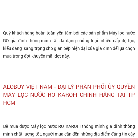
Quý khách hàng hoàn toàn yên tâm bởi các sản phẩm
Máy lọc nước
RO gia đình thông minh
rất đa dạng chủng loại: nhiều cấp độ lọc,
kiểu dáng sang trọng cho gian bếp hiện đại của gia đình để lựa chọn
mua trong đợt khuyến mãi đợt này.
ALOBUY VIỆT NAM - ĐẠI LÝ PHÂN PHỐI ỦY QUYỀN
MÁY LỌC NƯỚC RO KAROFI CHÍNH HÃNG TẠI TP
HCM
Để mua được
Máy lọc nước RO KAROFI thông minh gia đình thông
minh
chất lượng tốt, người mua cần đến những địa điểm đáng tin cậy