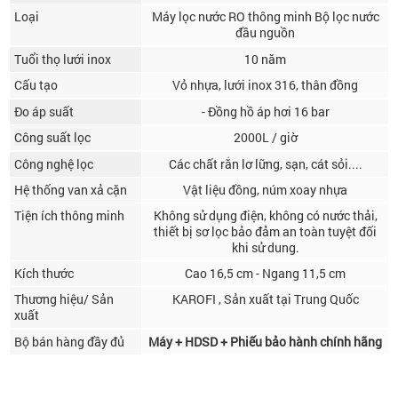
Loại
Máy lọc nước RO thông minh Bộ lọc nước
đầu nguồn
Tuổi thọ lưới inox
10 năm
Cấu tạo
Vỏ nhựa, lưới inox 316, thân đồng
Đo áp suất
- Đồng hồ áp hơi 16 bar
Công suất lọc
2000L / giờ
Công nghệ lọc
Các chất rắn lơ lững, sạn, cát sỏi....
Hệ thống van xả cặn
Vật liệu đồng, núm xoay nhựa
Tiện ích thông minh
Không sử dụng điện, không có nước thải,
thiết bị sơ lọc bảo đảm an toàn tuyệt đối
khi sử dung.
Kích thước
Cao 16,5 cm - Ngang 11,5 cm
Thương hiệu/ Sản
KAROFI , Sản xuất tại Trung Quốc
xuất
Bộ bán hàng đầy đủ
Máy + HDSD + Phiếu bảo hành chính hãng