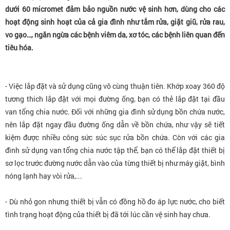
dưới 60 micromet đảm bảo nguồn nước vệ sinh hơn, dùng cho các
hoạt động sinh hoạt của cả gia đình như tắm rửa, giặt giũ, rửa rau,
vo gạo…, ngăn ngừa các bệnh viêm da, xơ tóc, các bệnh liên quan đến
tiêu hóa.
- Việc lắp đặt và sử dụng cũng vô cùng thuận tiên. Khớp xoay 360 độ
tương thich lắp đặt với mọi đường ống, bạn có thẻ lắp đặt tại đầu
van tổng chia nước. Đối với những gia đình sử dụng bồn chứa nước,
nên lắp đặt ngay đầu đường ống dẫn về bồn chứa, như vậy sẽ tiết
kiệm được nhiều công sức súc sục rửa bồn chứa. Còn với các gia
đình sử dụng van tổng chia nước tập thể, bạn có thể lắp đặt thiết bị
sơ lọc trước đường nước dẫn vào của từng thiết bị như máy giặt, bình
nóng lạnh hay vòi rửa,...
- Dù nhỏ gon nhưng thiết bị vẫn có đồng hồ đo áp lực nước, cho biết
tình trạng hoạt động của thiết bị đã tới lúc cần vệ sinh hay chưa.