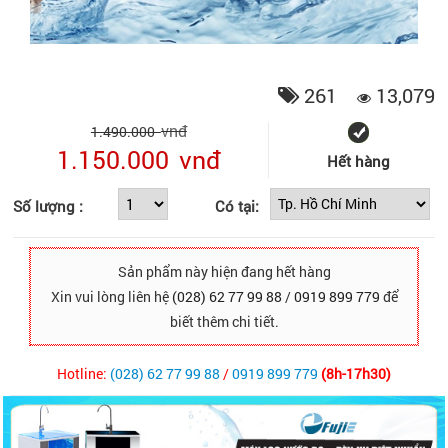
261
13,079
vnđ
1.490.000
1.150.000
vnđ
Hết hàng
Số lượng :
Có tại:
Sản phẩm này hiện đang hết hàng
Xin vui lòng liên hệ
(028) 62 77 99 88
/
0919 899 779
để
biết thêm chi tiết.
Hotline:
(028) 62 77 99 88
/
0919 899 779
(8h-17h30)