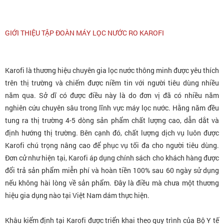
GIỚI THIỆU TẬP ĐOÀN MÁY LỌC NƯỚC RO KAROFI
Karofi là thương hiệu chuyên gia lọc nước thông minh được yêu thích
trên thị trường và chiếm được niềm tin với người tiêu dùng nhiều
năm qua. Sở dĩ có được điều này là do đơn vị đã có nhiều năm
nghiên cứu chuyên sâu trong lĩnh vực máy lọc nước. Hằng năm đều
tung ra thị trường 4-5 dòng sản phẩm chất lượng cao, dẫn dắt và
định hướng thị trường. Bên cạnh đó, chất lượng dịch vụ luôn được
Karofi chú trọng nâng cao để phục vụ tối đa cho người tiêu dùng.
Đơn cử như hiện tại, Karofi áp dụng chính sách cho khách hàng được
đổi trả sản phẩm miễn phí và hoàn tiền 100% sau 60 ngày sử dụng
nếu không hài lòng về sản phẩm. Đây là điều mà chưa một thương
hiệu gia dụng nào tại Việt Nam dám thực hiện.
Khâu kiểm định tại Karofi được triển khai theo quy trình của Bộ Y tế