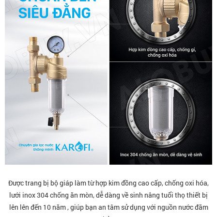
Được trang bị bộ giáp làm từ hợp kim đồng cao cấp, chống oxi hóa,
lưới inox 304 chống ăn mòn, dễ dàng về sinh nâng tuổi thọ thiết bị
lên lên đến 10 năm , giúp bạn an tâm sử dụng với nguồn nước đãm