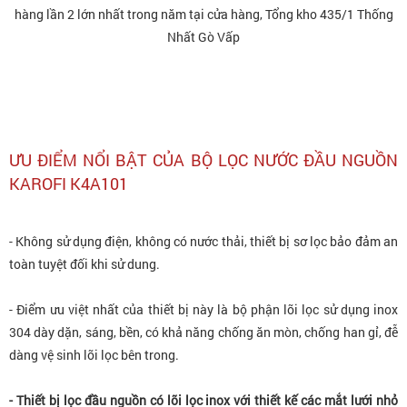
hàng lần 2 lớn nhất trong năm tại cửa hàng, Tổng kho 435/1 Thống
Nhất Gò Vấp
ƯU ĐIỂM NỔI BẬT CỦA BỘ LỌC NƯỚC ĐẦU NGUỒN
KAROFI K4A101
- Không sử dụng điện, không có nước thải, thiết bị sơ lọc bảo đảm an
toàn tuyệt đối khi sử dung.
- Điểm ưu việt nhất của thiết bị này là bộ phận lõi lọc sử dụng inox
304 dày dặn, sáng, bền, có khả năng chống ăn mòn, chống han gỉ, đễ
dàng vệ sinh lõi lọc bên trong.
- Thiết bị lọc đầu nguồn có lõi lọc inox với thiết kế các mắt lưới nhỏ