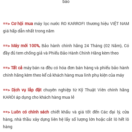
bảo
==> Cơ hội mua
máy lọc nước RO KARROFI thương hiệu VIỆT NAM
giá hấp dẫn nhất trong năm
==> Máy mới 100%,
Bảo hành chính hãng 24 Tháng (02 Năm), Có
đầy đủ tem chống giả và Phiếu Bảo Hành Chính Hãng kèm theo
==> Tất cả
máy bán ra đều có hóa đơn bán hàng và phiếu bảo hành
chính hãng kèm theo kể cả khách hàng mua linh phụ kiện của máy
==> Dịch vụ lắp đặt
chuyên nghiệp từ Kỹ Thuật Viên chính hãng
KARÒI áp dụng cho khách hàng mua lẻ
==> Luôn có chính sách
chiết khấu và giá tốt đến Các đại lý, cửa
hàng, nhà thầu xây dựng liên hệ lấy số lượng lớn hoặc cắt lô hết lô
hàng