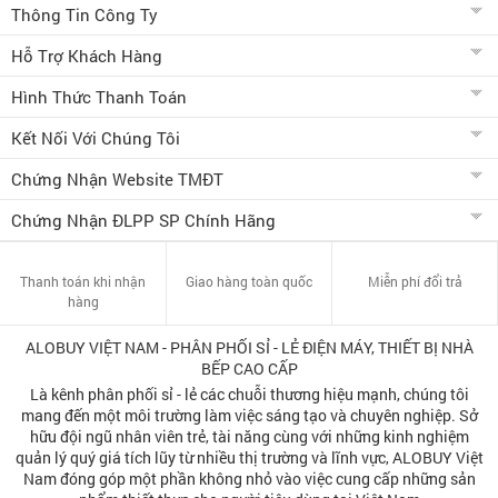
Thông Tin Công Ty
Hỗ Trợ Khách Hàng
Hình Thức Thanh Toán
Kết Nối Với Chúng Tôi
Chứng Nhận Website TMĐT
Chứng Nhận ĐLPP SP Chính Hãng
Thanh toán khi nhận
Giao hàng toàn quốc
Miễn phí đổi trả
hàng
ALOBUY VIỆT NAM - PHÂN PHỐI SỈ - LẺ ĐIỆN MÁY, THIẾT BỊ NHÀ
BẾP CAO CẤP
Là kênh phân phối sỉ - lẻ các chuỗi thương hiệu mạnh, chúng tôi
mang đến một môi trường làm việc sáng tạo và chuyên nghiệp. Sở
hữu đội ngũ nhân viên trẻ, tài năng cùng với những kinh nghiệm
quản lý quý giá tích lũy từ nhiều thị trường và lĩnh vực, ALOBUY Việt
Nam đóng góp một phần không nhỏ vào việc cung cấp những sản