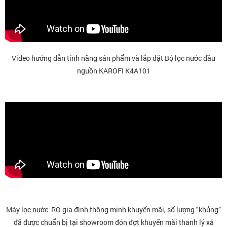
Video hướng dẫn tính năng sản phẩm và lắp đặt Bộ lọc nước đầu
nguồn KAROFI K4A101
Máy lọc nước RO gia đình thông minh khuyến mãi, số lượng "khủng”
đã được chuẩn bị tại showroom đón đợt khuyến mãi thanh lý xả