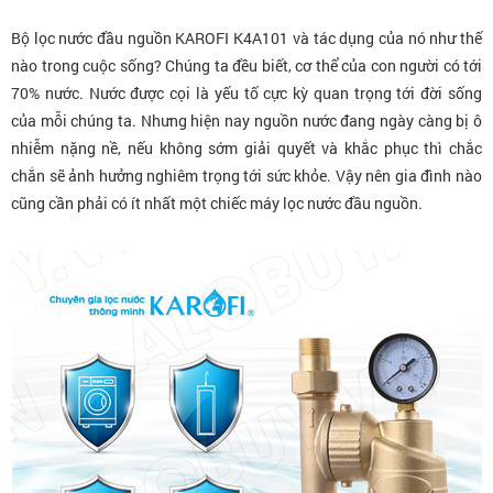
Bộ lọc nước đầu nguồn KAROFI K4A101
và tác dụng của nó như thế
nào trong cuộc sống? Chúng ta đều biết, cơ thể của con người có tới
70% nước. Nước được cọi là yếu tố cực kỳ quan trọng tới đời sống
của mỗi chúng ta. Nhưng hiện nay nguồn nước đang ngày càng bị ô
nhiễm nặng nề, nếu không sớm giải quyết và khắc phục thì chắc
chắn sẽ ảnh hưởng nghiêm trọng tới sức khỏe. Vậy nên gia đình nào
cũng cần phải có ít nhất một chiếc máy lọc nước đầu nguồn.