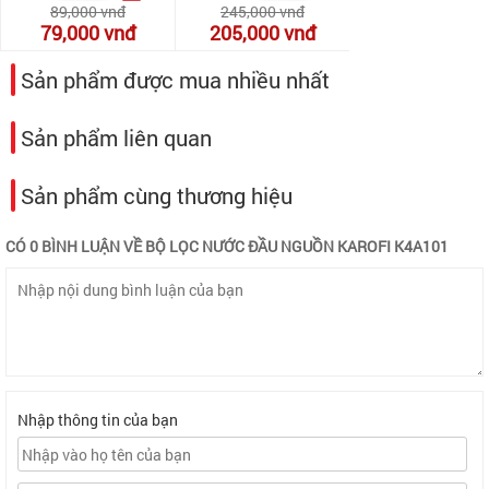
89,000
vnđ
245,000
vnđ
79,000
vnđ
205,000
vnđ
Sản phẩm được mua nhiều nhất
Sản phẩm liên quan
Sản phẩm cùng thương hiệu
CÓ 0 BÌNH LUẬN VỀ BỘ LỌC NƯỚC ĐẦU NGUỒN KAROFI K4A101
Nhập thông tin của bạn