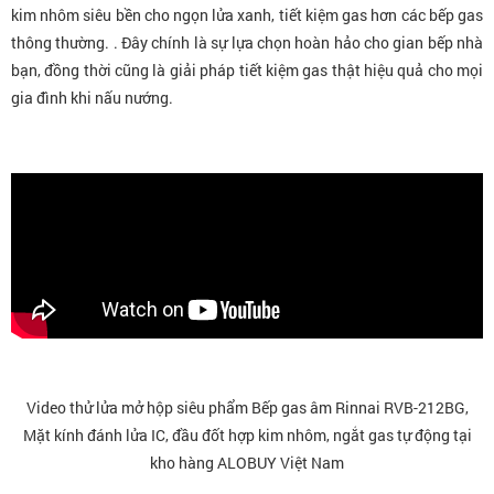
kim nhôm siêu bền cho ngọn lửa xanh, tiết kiệm gas hơn các bếp gas
thông thường. . Đây chính là sự lựa chọn hoàn hảo cho gian bếp nhà
bạn, đồng thời cũng là giải pháp tiết kiệm gas thật hiệu quả cho mọi
gia đình khi nấu nướng.
Video thử lửa mở hộp siêu phẩm Bếp gas âm Rinnai RVB-212BG,
Mặt kính đánh lửa IC, đầu đốt hợp kim nhôm, ngắt gas tự động
tại
kho hàng ALOBUY Việt Nam