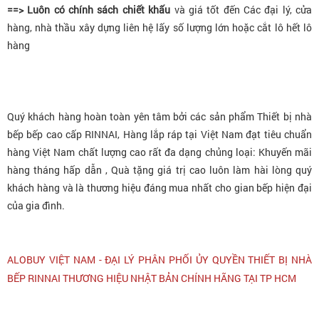
==> Luôn có chính sách chiết khấu
và giá tốt đến Các đại lý, cửa
hàng, nhà thầu xây dựng liên hệ lấy số lượng lớn hoặc cắt lô hết lô
hàng
Quý khách hàng hoàn toàn yên tâm bởi các sản phẩm Thiết bị nhà
bếp bếp cao cấp RINNAI, Hàng lắp ráp tại Việt Nam đạt tiêu chuẩn
hàng Việt Nam chất lượng cao rất đa dạng chủng loại: Khuyến mãi
hàng tháng hấp dẫn , Quà tặng giá trị cao luôn làm hài lòng quý
khách hàng và là thương hiệu đáng mua nhất cho gian bếp hiện đại
của gia đình.
ALOBUY VIỆT NAM - ĐẠI LÝ PHÂN PHỐI ỦY QUYỀN THIẾT BỊ NHÀ
BẾP RINNAI THƯƠNG HIỆU NHẬT BẢN CHÍNH HÃNG TẠI TP HCM