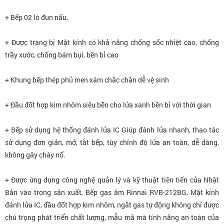
+ Bếp 02 lò đun nấu,
+ Được trang bị Mặt kính có khả năng chống sốc nhiệt cao, chống
trầy xước, chống bám bụi, bền bỉ cao
+ Khung bếp thép phủ men xám chắc chắn dễ vệ sinh
+ Đầu đốt hợp kim nhôm siêu bền cho lửa xanh bền bỉ với thời gian
+ Bếp sử dụng hệ thống đánh lửa IC Giúp đánh lửa nhanh, thao tác
sử dụng đơn giản, mở, tắt bếp, tùy chỉnh độ lửa an toàn, dễ dàng,
không gây cháy nổ.
+ Được ứng dụng công nghệ quản lý và kỹ thuật tiên tiến của Nhật
Bản vào trong sản xuất, Bếp gas âm Rinnai RVB-212BG
, Mặt kính
đánh lửa IC, đầu đốt hợp kim nhôm, ngắt gas tự động
không chỉ được
chú trọng phát triển chất lượng, mẫu mã mà tính năng an toàn của