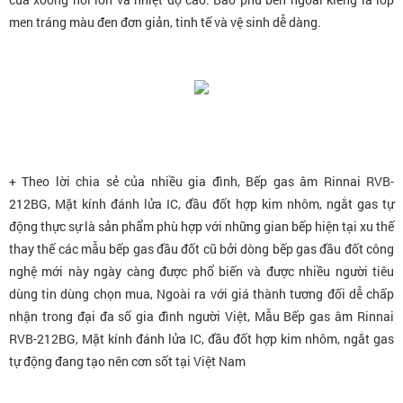
men tráng màu đen đơn giản, tinh tế và vệ sinh dễ dàng.
+ Theo lời chia sẻ của nhiều gia đình, Bếp gas âm Rinnai RVB-
212BG
, Mặt kính đánh lửa IC, đầu đốt hợp kim nhôm, ngắt gas tự
động
thực sự là sản phẩm phù hợp với những gian bếp hiện tại xu thế
thay thế các mẫu bếp gas đầu đốt cũ bởi dòng bếp gas đầu đốt công
nghệ mới này ngày càng được phổ biến và được nhiều người tiêu
dùng tin dùng chọn mua, Ngoài ra với giá thành tương đối dễ chấp
nhận trong đại đa số gia đình người Việt, Mẫu Bếp gas âm Rinnai
RVB-212BG
, Mặt kính đánh lửa IC, đầu đốt hợp kim nhôm, ngắt gas
tự động
đang tạo nên cơn sốt tại Việt Nam