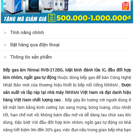
Tính năng chính
Đặt hàng qua điện thoại
Thông tin sản phẩm
Bếp gas âm Rinnai RVB-212BG, Mặt kính đánh lửa IC, đầu đốt hợp
kim nhôm, ngắt gas tự động
thuộc dòng bếp gas để bàn Công Nghệ
Nhật Bản mới của thương hiệu thiết bị bếp nổi tiếng RINNAI ,
Được
sản xuất và lắp ráp tại nhà máy RINNAI Việt Nam và đạt danh hiệu
hàng Việt Nam chất lượng cao
, Bếp gây ấn tượng với người dùng ở
bề mặt làm bằng kính cường lực sang trọng, bóng loáng, chịu nhiệt
tốt, hạn chế nứt vỡ, không bám dầu mỡ và dễ dàng lau chùi sau khi
dùng. Đặc biệt Với đầu đốt hợp kim nhôm, ngắt gas tự động có khả
năng tiết kiệm lên đến 30% gas, việc đun nấu trong gian bếp nhà bạn