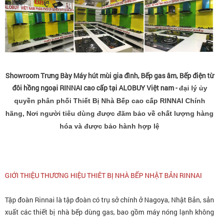
Showroom Trưng Bày Máy hút mùi gia đình, Bếp gas âm, Bếp điện từ
đôi hồng ngoại RINNAI cao cấp tại ALOBUY Việt nam -
đại lý ủy
quyền phân phối Thiết Bị Nhà Bếp cao cấp RINNAI Chính
hãng, Nơi người tiêu dùng được đãm bảo về chất lượng hàng
hóa và được bảo hành hợp lệ
GIỚI THIỆU THƯƠNG HIỆU THIÊT BỊ NHÀ BẾP NHẬT BẢN RINNAI
Tập đoàn Rinnai là tập đoàn có trụ sở chính ở Nagoya, Nhật Bản, sản
xuất các thiết bị nhà bếp dùng gas, bao gồm máy nóng lạnh không