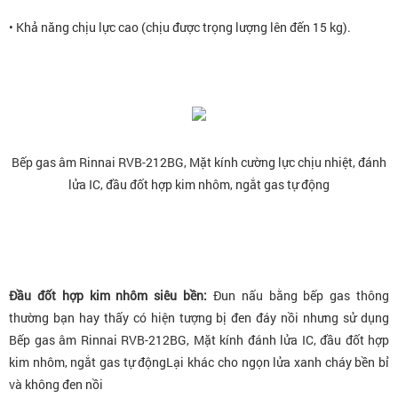
• Khả năng chịu lực cao (chịu được trọng lượng lên đến 15 kg).
Bếp gas âm Rinnai RVB-212BG
, Mặt kính cường lực chịu nhiệt, đánh
lửa IC, đầu đốt hợp kim nhôm, ngắt gas tự động
Đầu đốt hợp kim nhôm siêu bền:
Đun nấu bằng bếp gas thông
thường bạn hay thấy có hiện tượng bị đen đáy nồi nhưng sử dụng
Bếp gas âm Rinnai RVB-212BG, Mặt kính đánh lửa IC, đầu đốt hợp
kim nhôm, ngắt gas tự độngLại khác cho ngọn lửa xanh cháy bền bỉ
và không đen nồi