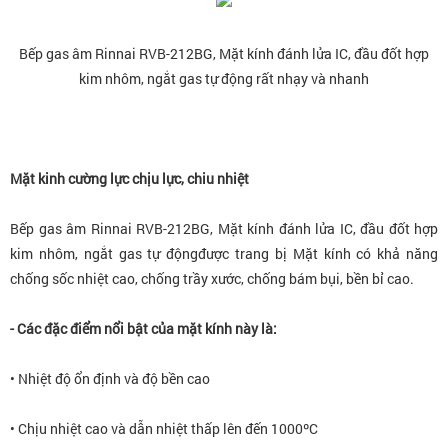
Bếp gas âm Rinnai RVB-212BG
, Mặt kính đánh lửa IC, đầu đốt hợp
kim nhôm, ngắt gas tự động
rất nhạy và nhanh
Mặt kinh cường lực chịu lực, chiu nhiệt
Bếp gas âm Rinnai RVB-212BG, Mặt kính đánh lửa IC, đầu đốt hợp
kim nhôm, ngắt gas tự độngđược trang bị Mặt kính có khả năng
chống sốc nhiệt cao, chống trầy xước, chống bám bụi, bền bỉ cao.
- Các đặc điểm nổi bật của mặt kính này là:
• Nhiệt độ ổn định và độ bền cao
• Chịu nhiệt cao và dẫn nhiệt thấp lên đến 1000ºC