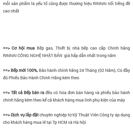
mỗi sản phẩm là yếu tố cũng được thương hiệu RINNAI nổi tiếng đề
cao nhất
==> Cơ hội mua
Bếp gas, Thiết bị nhà bếp cao cấp Chính hãng
RINNAI CÔNG NGHỆ NHẬT BẢN giá hấp dẫn nhất trong năm
==> Bếp mới 100%,
Bảo hành chính hãng 24 Tháng (02 Năm), Có đầy
đủ Phiếu Bảo Hành Chính Hãng kèm theo
==> Tất cả Bếp bán ra
đều có hóa đơn bán hàng và phiếu bảo hành
chính hãng kèm theo kể cả khách hàng mua linh phụ kiện của máy
==> Dịch vụ lắp đặt
chuyên nghiệp từ Kỹ Thuật Viên Công ty áp dụng
cho khách hàng mua lẻ tại Tp HCM và Hà Nội