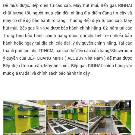
Để mua được, Bếp điện từ cao cấp, Máy hút mùi, Bếp gas RINNAI
chất lượng tốt, người mua cần đến những địa điểm đáng tin cậy và
máy có chế độ bảo hành rõ ràng. Thường Bếp điện từ cao cấp, Máy
hút mùi, Bếp gas RINNAI được bảo hành chính hãng 02 năm tại các
Trung tâm bảo hành chính hãng được ghi chi tiết trên phiếu bảo
hành hoặc ngay tại địa chỉ của đại lý ủy quyền chính hãng. Tại các
thành phố lớn như TP.HCM, bạn có thể đến các cửa hàng/Showroom
ỷ quyền của BẾP QUANG MINH ( ALOBUY Việt Nam ) để mua được
Bếp điện từ cao cấp, Máy hút mùi, Bếp gas RINNAI chính hãng với
mức giá ưu đãi và chính sách bảo hành tin cậy.