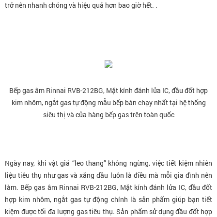
trở nên nhanh chóng và hiệu quả hơn bao giờ hết. .
Bếp gas âm Rinnai RVB-212BG, Mặt kính đánh lửa IC, đầu đốt hợp
kim nhôm, ngắt gas tự động
mẫu bếp
bán chạy nhất tại hệ thống
siêu thị và cửa hàng bếp gas trên toàn quốc
Ngày nay, khi vật giá “leo thang” không ngừng, việc tiết kiệm nhiên
liệu tiêu thụ như gas và xăng dầu luôn là điều mà mỗi gia đình nên
làm. Bếp gas âm Rinnai RVB-212BG, Mặt kính đánh lửa IC, đầu đốt
hợp kim nhôm, ngắt gas tự động chính là sản phẩm giúp bạn tiết
kiệm được tối đa lượng gas tiêu thụ. Sản phẩm sử dụng đầu đốt hợp