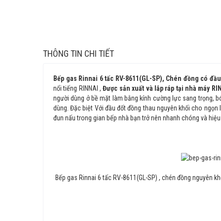
THÔNG TIN CHI TIẾT
Bếp gas Rinnai 6 tấc RV-8611(GL-SP), Chén đồng có đầ
nổi tiếng RINNAI ,
Được sản xuất và lắp ráp tại nhà máy R
người dùng ở bề mặt làm bằng kính cường lực sang trọng, bó
dùng. Đặc biệt Với đầu đốt đồng thau nguyên khối cho ngọn l
đun nấu trong gian bếp nhà bạn trở nên nhanh chóng và hiệu
Bếp gas Rinnai 6 tấc
RV-8611(GL-SP)
, chén đồng nguyên k