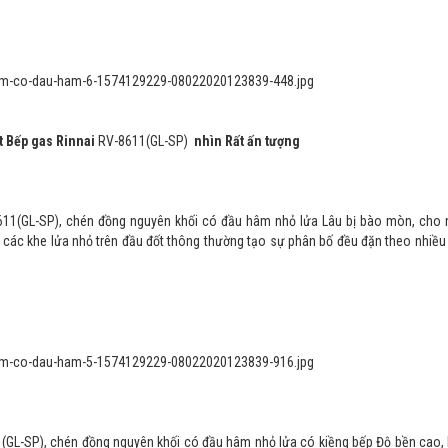
t Bếp gas Rinnai
RV-8611(GL-SP)
nhìn Rất ấn tượng
611(GL-SP), chén đồng nguyên khối có đầu hâm nhỏ lửa Lâu bị bào mòn, cho 
kế các khe lửa nhỏ trên đầu đốt thông thường tạo sự phân bố đều đặn theo nhiều
(GL-SP), chén đồng nguyên khối có đầu hâm nhỏ lửa có kiềng bếp Độ bền cao, 