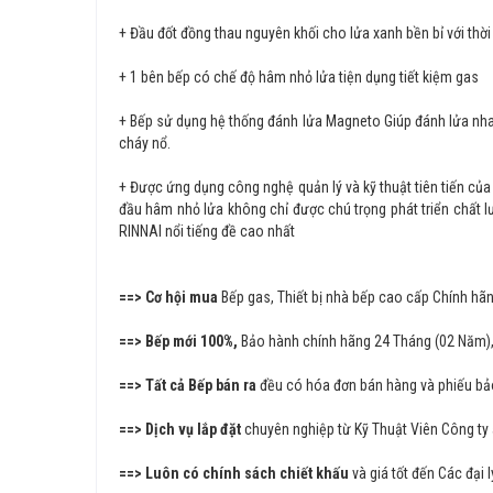
+ Đầu đốt đồng thau nguyên khối cho lửa xanh bền bỉ với thời
+ 1 bên bếp có chế độ hâm nhỏ lửa tiện dụng tiết kiệm gas
+ Bếp sử dụng hệ thống đánh lửa Magneto Giúp đánh lửa nhanh
cháy nổ.
+ Được ứng dụng công nghệ quản lý và kỹ thuật tiên tiến củ
đầu hâm nhỏ lửa không chỉ được chú trọng phát triển chất
RINNAI nổi tiếng đề cao nhất
==> Cơ hội mua
Bếp gas, Thiết bị nhà bếp cao cấp Chính 
==> Bếp mới 100%,
Bảo hành chính hãng 24 Tháng (02 Năm)
==> Tất cả Bếp bán ra
đều có hóa đơn bán hàng và phiếu bả
==> Dịch vụ lắp đặt
chuyên nghiệp từ Kỹ Thuật Viên Công ty
==> Luôn có chính sách chiết khấu
và giá tốt đến Các đại 