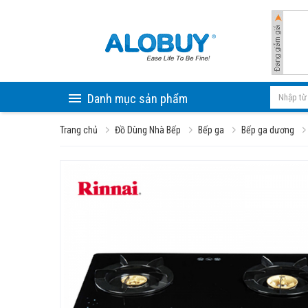
Danh mục sản phẩm
Trang chủ
Đồ Dùng Nhà Bếp
Bếp ga
Bếp ga dương