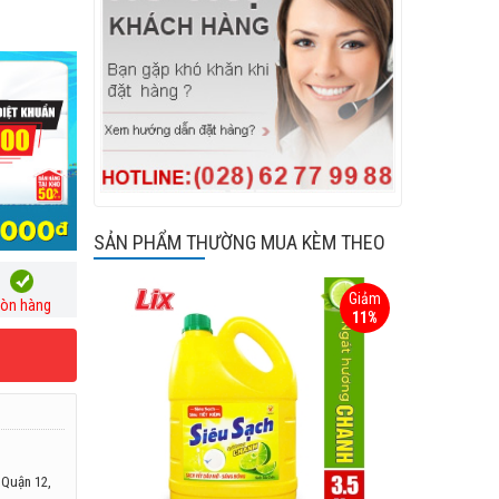
SẢN PHẨM THƯỜNG MUA KÈM THEO
Giảm
òn hàng
11%
 Quận 12,