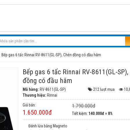
Bếp gas 6 tấc Rinnai RV-8611(GL-SP), Chén đồng có đầu hâm
Bếp gas 6 tấc Rinnai RV-8611(GL-SP),
đồng có đầu hâm
Mã hàng:
RV-8611(GL-SP)
212 lượt mua
10,
Thương hiệu:
Rinnai
Giá bán:
1.790.000đ
1.650.000đ
Tiết kiệm:
140.000đ = 8%
Đánh lửa bằng Magneto