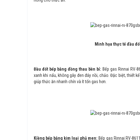
Minh họa thực tế đầu đố
Đầu đốt bếp bằng đồng thau bền bỉ:
Bếp gas Rinnai RV-8
xanh khi nấu, không gây đen đáy nồi, chảo. Đặc biệt, thiết 
giúp thức ăn nhanh chín và ít tốn gas hơn.
Kiềng bếp bằng kim loại phủ men:
Bếp gas Rinnai RV-8611