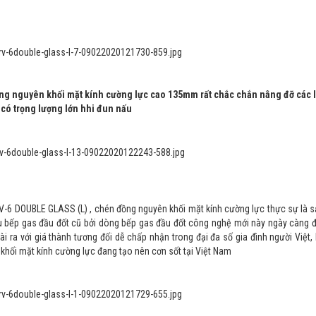
ng nguyên khối mặt kính cường lực
cao 135mm rất chắc chắn nâng đỡ các l
có trọng lượng lớn hhi đun nấu
c RV-6 DOUBLE GLASS (L) , chén đồng nguyên khối mặt kính cường lực thực sự là
mẫu bếp gas đầu đốt cũ bởi dòng bếp gas đầu đốt công nghệ mới này ngày càng 
i ra với giá thành tương đối dễ chấp nhận trong đại đa số gia đình người Việt
 khối mặt kính cường lực
đang tạo nên cơn sốt tại Việt Nam