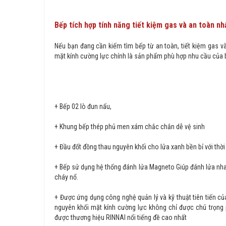
Bếp tích hợp tính năng tiết kiệm gas và an toàn nh
Nếu bạn đang cần kiếm tìm bếp từ an toàn, tiết kiệm gas v
mặt kính cường lực chính là sản phẩm phù hợp nhu cầu của b
+ Bếp 02 lò đun nấu,
+ Khung bếp thép phủ men xám chắc chắn dễ vệ sinh
+ Đầu đốt đồng thau nguyên khối cho lửa xanh bền bỉ với thời
+ Bếp sử dụng hệ thống đánh lửa Magneto Giúp đánh lửa nhanh
cháy nổ.
+ Được ứng dụng công nghệ quản lý và kỹ thuật tiên tiến c
nguyên khối mặt kính cường lực không chỉ được chú trọng 
được thương hiệu RINNAI nổi tiếng đề cao nhất