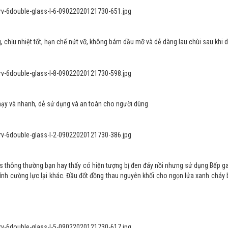
 chịu nhiệt tốt, hạn chế nứt vỡ, không bám dầu mỡ và dễ dàng lau chùi sau khi 
hạy và nhanh, dễ sử dụng và an toàn cho người dùng
 thông thường bạn hay thấy có hiện tượng bị đen đáy nồi nhưng sử dụng Bếp g
nh cường lực lại khác. Đầu đốt đồng thau nguyên khối cho ngọn lửa xanh cháy 