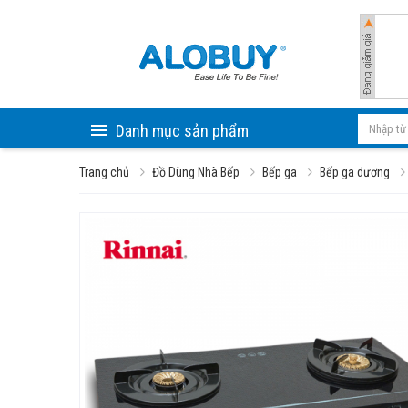
Danh mục sản phẩm
Trang chủ
Đồ Dùng Nhà Bếp
Bếp ga
Bếp ga dương