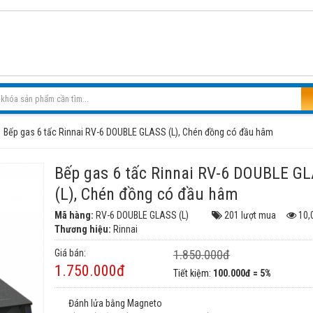
Bếp gas 6 tấc Rinnai RV-6 DOUBLE GLASS (L), Chén đồng có đầu hâm
Bếp gas 6 tấc Rinnai RV-6 DOUBLE G
(L), Chén đồng có đầu hâm
Mã hàng:
RV-6 DOUBLE GLASS (L)
201 lượt mua
10,
Thương hiệu:
Rinnai
Giá bán:
1.850.000đ
1.750.000đ
Tiết kiệm:
100.000đ = 5%
Đánh lửa bằng Magneto