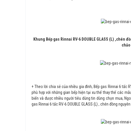
Khung
Bếp gas Rinnai
RV-6 DOUBLE GLASS (L)
,chén đồ
chảo 
+ Theo lời chia sẻ của nhiều gia đình, Bếp gas Rinnai 6 tấ
phù hợp với những gian bếp hiện tại xu thế thay thế các 
biến và được nhiều người tiêu dùng tin dùng chọn mua, Ngoà
gas Rinnai 6 tấc RV-6 DOUBLE GLASS (L) , chén đồng nguyên