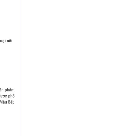
oại nồi
 sản phẩm
được phổ
, Mẫu Bếp