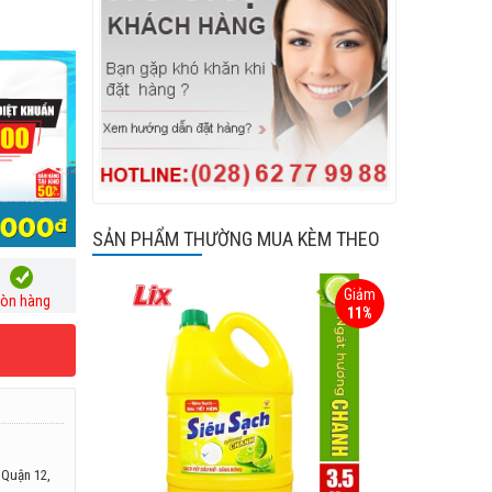
SẢN PHẨM THƯỜNG MUA KÈM THEO
Giảm
òn hàng
11%
 Quận 12,