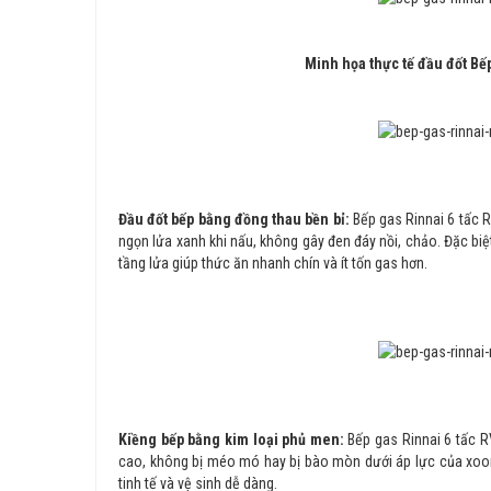
Minh họa thực tế đầu đốt Bế
Đầu đốt bếp bằng đồng thau bền bỉ:
Bếp gas Rinnai 6 tấc 
ngọn lửa xanh khi nấu, không gây đen đáy nồi, chảo. Đặc biệ
tầng lửa giúp thức ăn nhanh chín và ít tốn gas hơn.
Kiềng bếp bằng kim loại phủ men:
Bếp gas Rinnai 6 tấc 
cao, không bị méo mó hay bị bào mòn dưới áp lực của xoong
tinh tế và vệ sinh dễ dàng.