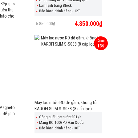
. Bếp gas
Làm lạnh bằng Block
tiêu thụ.
Bảo hành chính hãng - 12T
n hảo cho
4.850.000₫
5.850.000₫
Giảm
13%
Máy lọc nước RO để gầm, không tủ
 Magneto
KAROFI SLIM S-S038 (8 cấp lọc)
ửa để phù
Công suất lọc nước 20 L/h
Màng RO 100GPD Hàn Quốc
Bảo hành chính hãng - 36T