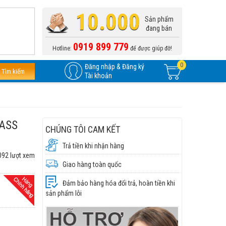
10.000
Sản phẩm
đang bán
0919 899 779
Hotline:
để được giúp đỡ!
0
Đăng nhập & Đăng ký
Tìm kiếm
Tài khoản
LASS
CHÚNG TÔI CAM KẾT
Trả tiền khi nhận hàng
092 lượt xem
Giao hàng toàn quốc
Đảm bảo hàng hóa đổi trả, hoàn tiền khi
sản phẩm lỗi