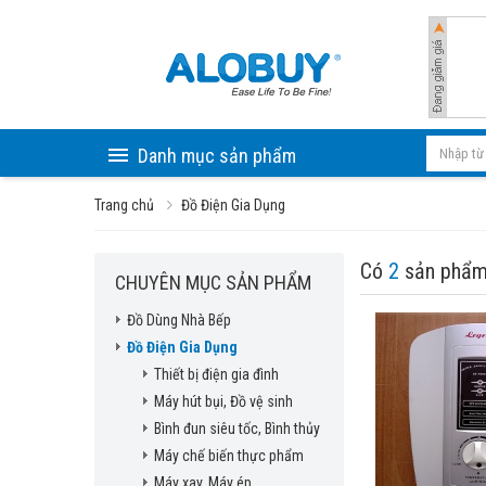
Danh mục sản phẩm
Trang chủ
Đồ Điện Gia Dụng
Có
2
sản phẩm
CHUYÊN MỤC SẢN PHẨM
Đồ Dùng Nhà Bếp
Đồ Điện Gia Dụng
Thiết bị điện gia đình
Máy hút bụi, Đồ vệ sinh
Bình đun siêu tốc, Bình thủy
Máy chế biến thực phẩm
Máy xay, Máy ép