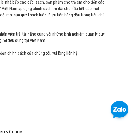
ết bị nhà bếp cao cấp, sách, sản phẩm cho trẻ em cho đến các
 Việt Nam áp dụng chính sách ưu đãi cho hầu hết các mặt
hoải mái của quý khách luôn là ưu tiên hàng đầu trong tiêu chí
hân viên trẻ, tài năng cùng với những kinh nghiệm quản lý quý
ười tiêu dùng tại Việt Nam
ến chính sách của chúng tôi, vui lòng liên hệ:
Sở KH & ĐT HCM