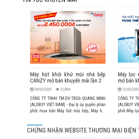
Máy hút khói khử mùi nhà bếp
Máy lọc 
CANZY mở bán khuyến mãi lần 2
mở bán k
04/03/2025
12,804
12/03/20
CÔNG TY TNHH TM-DV-TBGĐ QUANG MINH
CÔNG TY T
(ALOBUY VIỆT NAM) - Đại lý ủy quyền phân
(ALOBUY VIỆ
phối mua bán Máy hút mùi bếp, Máy hút
phối Máy lọ
khói nhà bếp, quạt hút mùi bếp, máy khử
Bản nhập k
mùi nhập khẩu chính hãng cao cấp KAFF,
thức tại thị
CHỨNG NHẬN WEBSITE THƯƠNG MẠI ĐIỆN 
TAKA, SEVILLA, CANZY, FASTER,
MALLOCA, RINNAI, TEKA, BLUESTAR... nhập