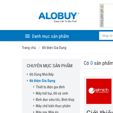
Danh mục sản phẩm
Trang chủ
Đồ Điện Gia Dụng
Có
0
sản phẩm
CHUYÊN MỤC SẢN PHẨM
Đồ Dùng Nhà Bếp
Đồ Điện Gia Dụng
Thiết bị điện gia đình
Máy hút bụi, Đồ vệ sinh
Bình đun siêu tốc, Bình thủy
Máy chế biến thực phẩm
Máy xay, Máy ép