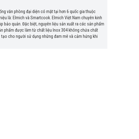
ống văn phòng đại diện có mặt tại hơn 6 quốc gia thuộc
hiệu là: Elmich và Smartcook. Elmich Việt Nam chuyên kinh
ộp bảo quản. Đặc biệt, nguyên liệu sản xuất ra các sản phẩm
ản phẩm được làm từ chất liệu Inox 304 không chứa chất
hẩm tạo cho người sử dụng những đam mê và cảm hứng khi