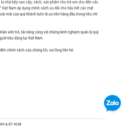
ết bị nhà bếp cao cấp, sách, sản phẩm cho trẻ em cho đến các
 Việt Nam áp dụng chính sách ưu đãi cho hầu hết các mặt
hoải mái của quý khách luôn là ưu tiên hàng đầu trong tiêu chí
hân viên trẻ, tài năng cùng với những kinh nghiệm quản lý quý
ười tiêu dùng tại Việt Nam
ến chính sách của chúng tôi, vui lòng liên hệ:
Sở KH & ĐT HCM