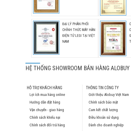
ĐẠI LÝ PHÂN PHỐI
CHÍNH THỨC MÁY HÀN
C
ĐIỆN TỬ LEGI TẠI VIỆT
G
NAM
HỆ THỐNG SHOWROOM BÁN HÀNG ALOBUY 
HỖ TRỢ KHÁCH HÀNG
THÔNG TIN CÔNG TY
Lợi ích mua hàng online
Giới thiệu Alobuy Việt Nam
Hướng dẫn đặt hàng
Chính sách bảo mật
Vận chuyển - giao hàng
Cam kết chất lượng
Chính sách khiếu nại
Điều khoản sử dụng
Chính sách đổi trả hàng
Dành cho doanh nghiệp