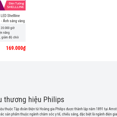
 LED Shellline
- Ánh sáng vàng
 20.000 giờ
ện năng
, giảm độ chói
169.000₫
u thương hiệu Philips
hiệu thuộc Tập đoàn Điện tử Hoàng gia Philips được thành lập năm 1891 tại Amst
các sản phẩm thuộc ngành chăm sóc y tế, chiếu sáng, đặc biệt là ngành điện gia