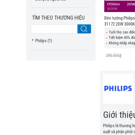
TÌM THEO THƯƠNG HIỆU
Đèn tường Philips
31172 20W 3000K 
Tuổi thọ cao đến
Tiết kiệm 45% đi
Philips
(1)
Không nhấp nháy
290.000₫
Giới thiệ
Philips là thương 
xuất và phân phối 