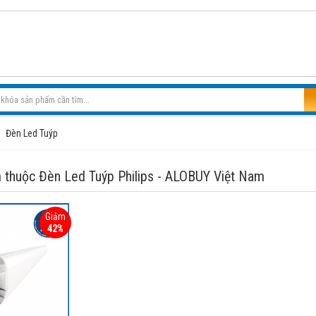
Đèn Led Tuýp
 thuộc Đèn Led Tuýp Philips - ALOBUY Việt Nam
Giảm
42%