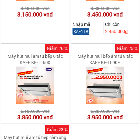
3.480.000 vnđ
3.880.000 vnđ
3.150.000
vnđ
3.450.000
vnđ
Nhập mã
Chỉ còn
2.450.000₫
KAF1TR
Giảm 26 %
Giảm 25 %
Máy hút mùi âm tủ bếp 6 tấc
Máy hút mùi bếp âm tủ 9 tấc
KAFF KF-TL600
KAFF KF-TL90H
5.180.000 vnđ
5.280.000 vnđ
3.850.000
vnđ
3.950.000
vnđ
Giảm 23 %
Máy hút mùi âm tủ bếp cảm ứng