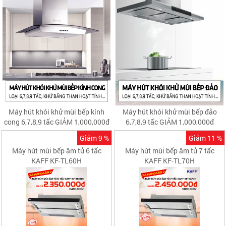
Máy hút khói khử mùi bếp kính
Máy hút khói khử mùi bếp đảo
cong 6,7,8,9 tấc GIẢM 1,000,000đ
6,7,8,9 tấc GIẢM 1,000,000đ
Giảm 9 %
Giảm 11 %
Máy hút mùi bếp âm tủ 6 tấc
Máy hút mùi bếp âm tủ 7 tấc
KAFF KF-TL60H
KAFF KF-TL70H